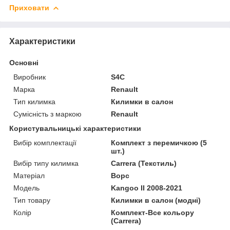
Приховати
Характеристики
Основні
Виробник
S4C
Марка
Renault
Тип килимка
Килимки в салон
Сумісність з маркою
Renault
Користувальницькі характеристики
Вибір комплектації
Комплект з перемичкою (5
шт.)
Вибір типу килимка
Carrera (Текстиль)
Матеріал
Ворс
Мoдель
Kangoo II 2008-2021
Тип товару
Килимки в салон (модні)
Колір
Комплект-Все кольору
(Carrera)