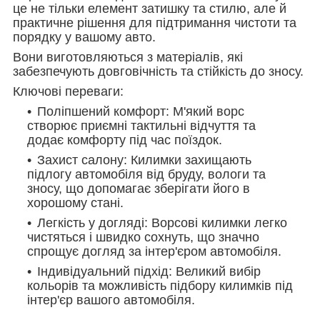
це не тільки елемент затишку та стилю, але й
практичне рішення для підтримання чистоти та
порядку у вашому авто.
Вони виготовляються з матеріалів, які
забезпечують довговічність та стійкість до зносу.
Ключові переваги:
Поліпшений комфорт: М'який ворс
створює приємні тактильні відчуття та
додає комфорту під час поїздок.
Захист салону: Килимки захищають
підлогу автомобіля від бруду, вологи та
зносу, що допомагає зберігати його в
хорошому стані.
Легкість у догляді: Ворсові килимки легко
чистяться і швидко сохнуть, що значно
спрощує догляд за інтер'єром автомобіля.
Індивідуальний підхід: Великий вибір
кольорів та можливість підбору килимків під
інтер'єр вашого автомобіля.