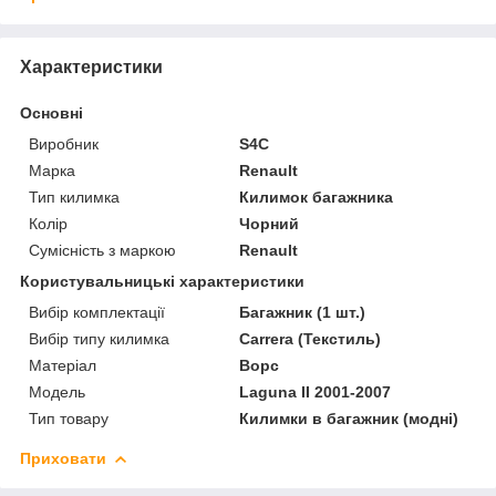
Характеристики
Основні
Виробник
S4C
Марка
Renault
Тип килимка
Килимок багажника
Колір
Чорний
Сумісність з маркою
Renault
Користувальницькі характеристики
Вибір комплектації
Багажник (1 шт.)
Вибір типу килимка
Carrera (Текстиль)
Матеріал
Ворс
Мoдель
Laguna II 2001-2007
Тип товару
Килимки в багажник (модні)
Приховати