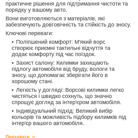
практичне рішення для підтримання чистоти та
порядку у вашому авто.
Вони виготовляються з матеріалів, які
забезпечують довговічність та стійкість до зносу.
Ключові переваги:
Поліпшений комфорт: М'який ворс
створює приємні тактильні відчуття та
додає комфорту під час поїздок.
Захист салону: Килимки захищають
підлогу автомобіля від бруду, вологи та
зносу, що допомагає зберігати його в
хорошому стані.
Легкість у догляді: Ворсові килимки легко
чистяться і швидко сохнуть, що значно
спрощує догляд за інтер'єром автомобіля.
Індивідуальний підхід: Великий вибір
кольорів та можливість підбору килимків під
інтер'єр вашого автомобіля.
Приховати