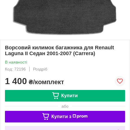
Ворсовий килимок багажника для Renault
Laguna II Седан 2001-2007 (Carrera)
В наявності
Код: 72196
Роздріб
1 400
₴/комплект
Купити
або
Купити з