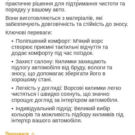
практичне рішення для підтримання чистоти та
порядку у вашому авто.
Вони виготовляються з матеріалів, які
забезпечують довговічність та стійкість до зносу.
Ключові переваги:
Поліпшений комфорт: М'який ворс
створює приємні тактильні відчуття та
додає комфорту під час поїздок.
Захист салону: Килимки захищають
підлогу автомобіля від бруду, вологи та
зносу, що допомагає зберігати його в
хорошому стані.
Легкість у догляді: Ворсові килимки легко
чистяться і швидко сохнуть, що значно
спрощує догляд за інтер'єром автомобіля.
Індивідуальний підхід: Великий вибір
кольорів та можливість підбору килимків під
інтер'єр вашого автомобіля.
Приховати