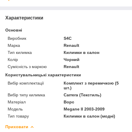
Характеристики
Основні
Виробник
S4C
Марка
Renault
Тип килимка
Килимки в салон
Колір
Чорний
Сумісність з маркою
Renault
Користувальницькі характеристики
Вибір комплектації
Комплект з перемичкою (5
шт.)
Вибір типу килимка
Carrera (Текстиль)
Матеріал
Ворс
Мoдель
Megane II 2003-2009
Тип товару
Килимки в салон (модні)
Приховати