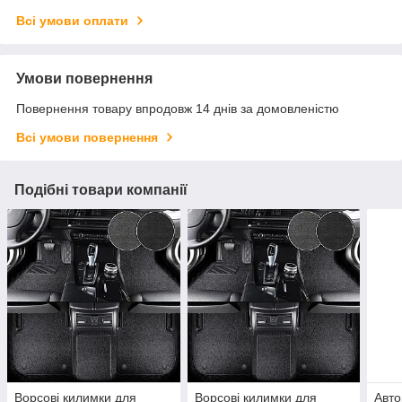
Всі умови оплати
Умови повернення
Повернення товару впродовж 14 днів за домовленістю
Всі умови повернення
Подібні товари компанії
Ворсові килимки для
Ворсові килимки для
Авто