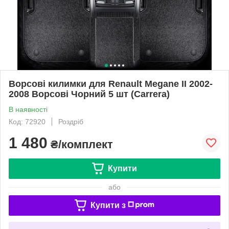
Ворсові килимки для Renault Megane II 2002-
2008 Ворсові Чорний 5 шт (Carrera)
В наявності
Код: 72920
Роздріб
1 480
₴/комплект
Купити
або
Купити з