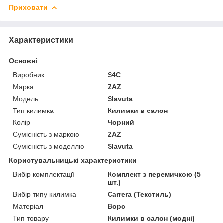
Приховати
Характеристики
Основні
Виробник
S4C
Марка
ZAZ
Модель
Slavuta
Тип килимка
Килимки в салон
Колір
Чорний
Сумісність з маркою
ZAZ
Сумісність з моделлю
Slavuta
Користувальницькі характеристики
Вибір комплектації
Комплект з перемичкою (5
шт.)
Вибір типу килимка
Carrera (Текстиль)
Матеріал
Ворс
Тип товару
Килимки в салон (модні)