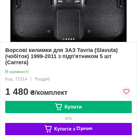
Ворсові килимки для ЗАЗ Tavria (Slavuta)
(чобіток) 1999-2011 з підп'ятником 5 шт
(Carrera)
В наявності
Код: 72314
Роздріб
1 480
₴/комплект
Купити
або
Купити з