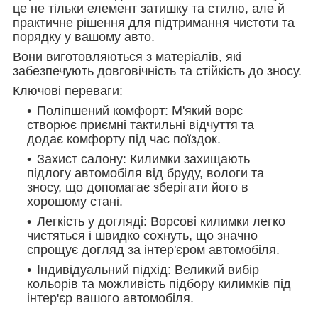
це не тільки елемент затишку та стилю, але й
практичне рішення для підтримання чистоти та
порядку у вашому авто.
Вони виготовляються з матеріалів, які
забезпечують довговічність та стійкість до зносу.
Ключові переваги:
Поліпшений комфорт: М'який ворс
створює приємні тактильні відчуття та
додає комфорту під час поїздок.
Захист салону: Килимки захищають
підлогу автомобіля від бруду, вологи та
зносу, що допомагає зберігати його в
хорошому стані.
Легкість у догляді: Ворсові килимки легко
чистяться і швидко сохнуть, що значно
спрощує догляд за інтер'єром автомобіля.
Індивідуальний підхід: Великий вибір
кольорів та можливість підбору килимків під
інтер'єр вашого автомобіля.