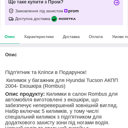
Що таке купити з Пром?
Замовлення під захистом
Доступна доставка
Опис
Характеристики
Доставка
Оплата
Умови п
Опис
Підп'ятник та Кліпси в Подарунок!
Килимок у багажник для Hyundai Tucson АКПП
2004- Екошкіра (Rombus)
Опис продукту:
Килимки в салон Rombus для
автомобіля виготовлені з екошкіри, що
забезпечує неперевершений зовнішній вигляд.
Набір включає 5 килимків, у тому числі
спеціальний килимок з підп'ятником для
додаткового захисту зони під ногами водія.