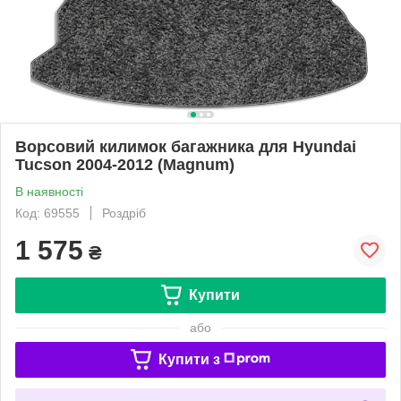
Ворсовий килимок багажника для Hyundai
Tucson 2004-2012 (Magnum)
В наявності
Код: 69555
Роздріб
1 575
₴
Купити
або
Купити з