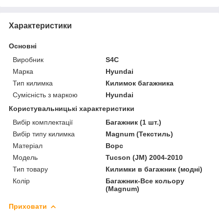
Характеристики
Основні
Виробник
S4C
Марка
Hyundai
Тип килимка
Килимок багажника
Сумісність з маркою
Hyundai
Користувальницькі характеристики
Вибір комплектації
Багажник (1 шт.)
Вибір типу килимка
Magnum (Текстиль)
Матеріал
Ворс
Мoдель
Tucson (JM) 2004-2010
Тип товару
Килимки в багажник (модні)
Колір
Багажник-Все кольору
(Magnum)
Приховати