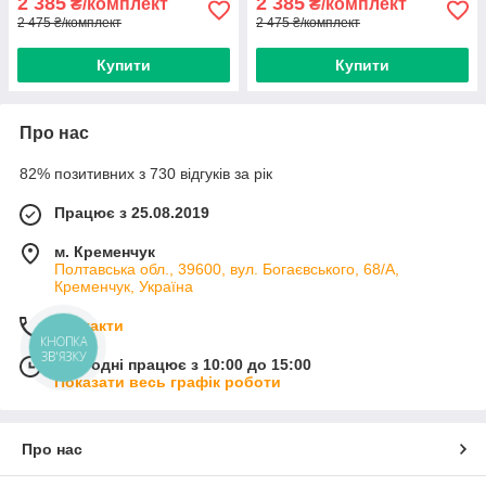
2 385
2 385
₴/комплект
₴/комплект
2 475 ₴/комплект
2 475 ₴/комплект
Купити
Купити
Про нас
82% позитивних з 730 відгуків за рік
Працює з 25.08.2019
м. Кременчук
Полтавська обл., 39600, вул. Богаєвського, 68/А,
Кременчук, Україна
Контакти
КНОПКА
ЗВ'ЯЗКУ
Сьогодні працює з 10:00 до 15:00
Показати весь графік роботи
Про нас