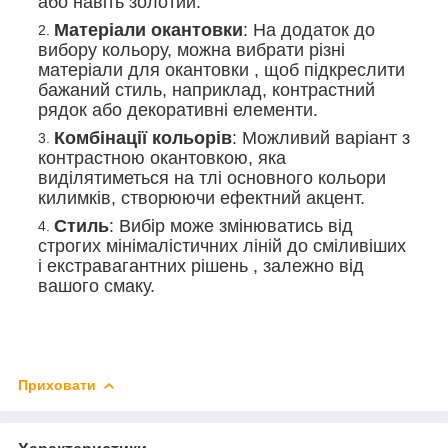
або навіть золотий.
Матеріали окантовки
: На додаток до
вибору кольору, можна вибрати різні
матеріали для окантовки , щоб підкреслити
бажаний стиль, наприклад, контрастний
рядок або декоративні елементи.
Комбінації кольорів
: Можливий варіант з
контрастною окантовкою, яка
виділятиметься на тлі основного кольори
килимків, створюючи ефектний акцент.
Стиль
: Вибір може змінюватись від
строгих мінімалістичних ліній до сміливіших
і екстравагантних рішень , залежно від
вашого смаку.
Приховати