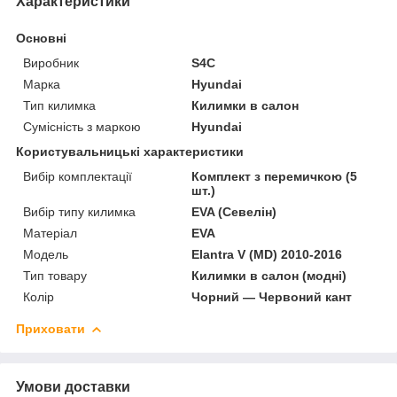
Характеристики
Основні
Виробник
S4C
Марка
Hyundai
Тип килимка
Килимки в салон
Сумісність з маркою
Hyundai
Користувальницькі характеристики
Вибір комплектації
Комплект з перемичкою (5
шт.)
Вибір типу килимка
EVA (Севелін)
Матеріал
EVA
Мoдель
Elantra V (MD) 2010-2016
Тип товару
Килимки в салон (модні)
Колір
Чорний — Червоний кант
Приховати
Умови доставки