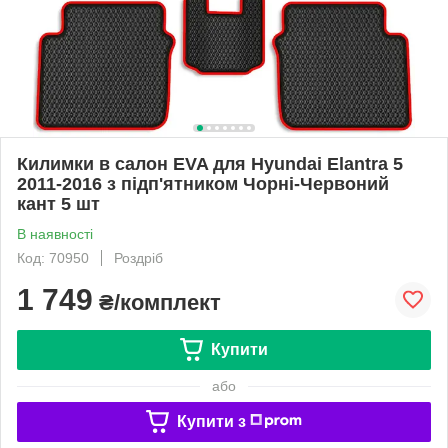
Килимки в салон EVA для Hyundai Elantra 5
2011-2016 з підп'ятником Чорні-Червоний
кант 5 шт
В наявності
Код: 70950
Роздріб
1 749
₴/комплект
Купити
або
Купити з