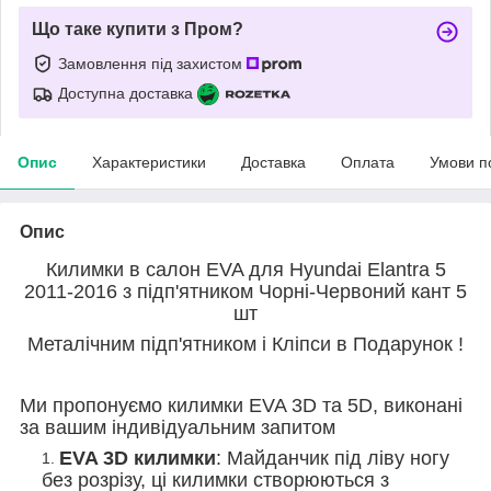
Що таке купити з Пром?
Замовлення під захистом
Доступна доставка
Опис
Характеристики
Доставка
Оплата
Умови п
Опис
Килимки в салон EVA для Hyundai Elantra 5
2011-2016 з підп'ятником Чорні-Червоний кант 5
шт
Металічним підп'ятником і Кліпси в Подарунок !
Ми пропонуємо килимки EVA 3D та 5D, виконані
за вашим індивідуальним запитом
EVA 3D килимки
: Майданчик під ліву ногу
без розрізу, ці килимки створюються з