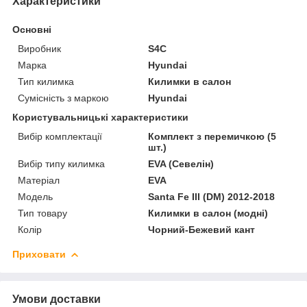
Характеристики
Основні
Виробник
S4C
Марка
Hyundai
Тип килимка
Килимки в салон
Сумісність з маркою
Hyundai
Користувальницькі характеристики
Вибір комплектації
Комплект з перемичкою (5
шт.)
Вибір типу килимка
EVA (Севелін)
Матеріал
EVA
Мoдель
Santa Fe III (DM) 2012-2018
Тип товару
Килимки в салон (модні)
Колір
Чорний-Бежевий кант
Приховати
Умови доставки