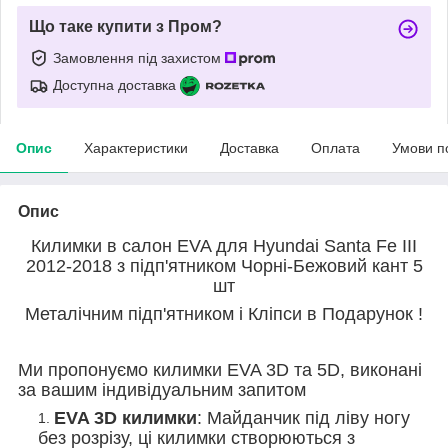
Що таке купити з Пром?
Замовлення під захистом
Доступна доставка
Опис
Характеристики
Доставка
Оплата
Умови п
Опис
Килимки в салон EVA для Hyundai Santa Fe III
2012-2018 з підп'ятником Чорні-Бежовий кант 5
шт
Металічним підп'ятником і Кліпси в Подарунок !
Ми пропонуємо килимки EVA 3D та 5D, виконані
за вашим індивідуальним запитом
EVA 3D килимки
: Майданчик під ліву ногу
без розрізу, ці килимки створюються з