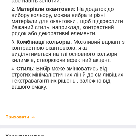
або навіть золотий.
Матеріали окантовки
: На додаток до
вибору кольору, можна вибрати різні
матеріали для окантовки , щоб підкреслити
бажаний стиль, наприклад, контрастний
рядок або декоративні елементи.
Комбінації кольорів
: Можливий варіант з
контрастною окантовкою, яка
виділятиметься на тлі основного кольори
килимків, створюючи ефектний акцент.
Стиль
: Вибір може змінюватись від
строгих мінімалістичних ліній до сміливіших
і екстравагантних рішень , залежно від
вашого смаку.
Приховати