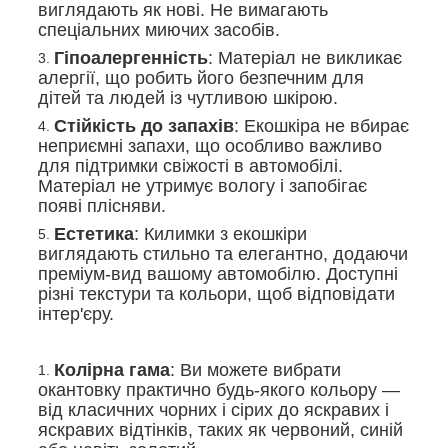
виглядають як нові. Не вимагають
спеціальних миючих засобів.
Гіпоалергенність
: Матеріал не викликає
алергії, що робить його безпечним для
дітей та людей із чутливою шкірою.
Стійкість до запахів
: Екошкіра не вбирає
неприємні запахи, що особливо важливо
для підтримки свіжості в автомобілі.
Матеріал не утримує вологу і запобігає
появі плісняви.
Естетика
: Килимки з екошкіри
виглядають стильно та елегантно, додаючи
преміум-вид вашому автомобілю. Доступні
різні текстури та кольори, щоб відповідати
інтер'єру.
Колірна гама
: Ви можете вибрати
окантовку практично будь-якого кольору —
від класичних чорних і сірих до яскравих і
яскравих відтінків, таких як червоний, синій