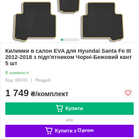
Килимки в салон EVA для Hyundai Santa Fe III
2012-2018 з підп'ятником Чорні-Бежовий кант
5 шт
В наявності
Код: 68243
Роздріб
1 749
₴/комплект
Купити
або
Купити з