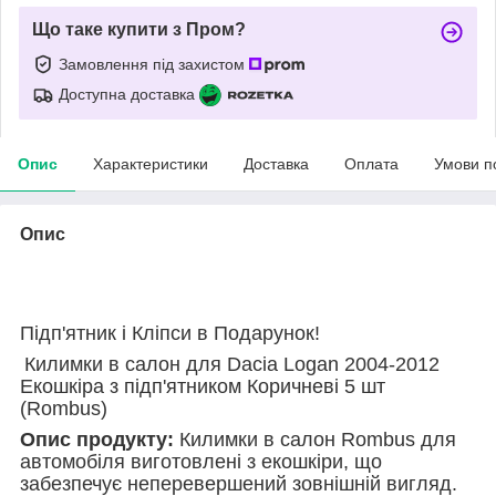
Що таке купити з Пром?
Замовлення під захистом
Доступна доставка
Опис
Характеристики
Доставка
Оплата
Умови п
Опис
Підп'ятник і Кліпси в Подарунок!
Килимки в салон для Dacia Logan 2004-2012
Екошкіра з підп'ятником Коричневі 5 шт
(Rombus)
Опис продукту:
Килимки в салон Rombus для
автомобіля виготовлені з екошкіри, що
забезпечує неперевершений зовнішній вигляд.