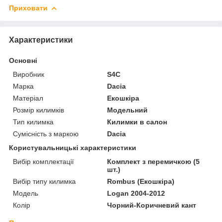
Приховати
Характеристики
Основні
Виробник
S4C
Марка
Dacia
Матеріал
Екошкіра
Розмір килимків
Модельний
Тип килимка
Килимки в салон
Сумісність з маркою
Dacia
Користувальницькі характеристики
Вибір комплектації
Комплект з перемичкою (5
шт.)
Вибір типу килимка
Rombus (Екошкіра)
Мoдель
Logan 2004-2012
Колір
Чорний-Коричневий кант