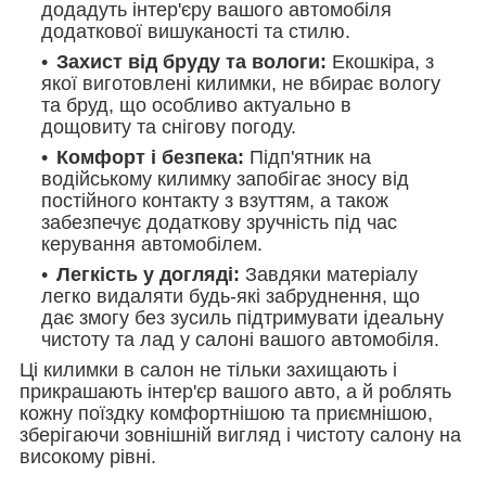
додадуть інтер'єру вашого автомобіля
додаткової вишуканості та стилю.
Захист від бруду та вологи:
Екошкіра, з
якої виготовлені килимки, не вбирає вологу
та бруд, що особливо актуально в
дощовиту та
снігову погоду.
Комфорт і безпека:
Підп'ятник на
водійському килимку запобігає зносу від
постійного контакту з взуттям, а також
забезпечує додаткову зручність під час
керування автомобілем.
Легкість у догляді:
Завдяки матеріалу
легко видаляти будь-які забруднення, що
дає змогу без зусиль підтримувати ідеальну
чистоту та лад у салоні вашого автомобіля.
Ці килимки в салон не тільки захищають і
прикрашають інтер'єр вашого авто, а й роблять
кожну поїздку комфортнішою та приємнішою,
зберігаючи зовнішній вигляд і чистоту салону на
високому рівні.