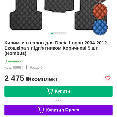
Килимки в салон для Dacia Logan 2004-2012
Екошкіра з підп'ятником Коричневі 5 шт
(Rombus)
В наявності
Код: 68867
Роздріб
2 475
₴/комплект
Купити
або
Купити з