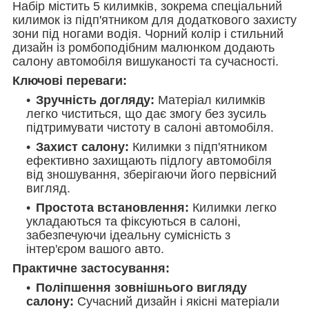
Набір містить 5 килимків, зокрема спеціальний
килимок із підп'ятником для додаткового захисту
зони під ногами водія. Чорний колір і стильний
дизайн із ромбоподібним малюнком додають
салону автомобіля вишуканості та сучасності.
Ключові переваги:
Зручність догляду:
Матеріал килимків
легко чиститься, що дає змогу без зусиль
підтримувати чистоту в салоні автомобіля.
Захист салону:
Килимки з підп'ятником
ефективно захищають підлогу автомобіля
від зношування, зберігаючи його первісний
вигляд.
Простота встановлення:
Килимки легко
укладаються та фіксуються в салоні,
забезпечуючи ідеальну сумісність з
інтер'єром вашого авто.
Практичне застосування:
Поліпшення зовнішнього вигляду
салону:
Сучасний дизайн і якісні матеріали