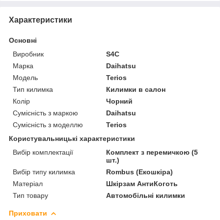
Характеристики
Основні
Виробник
S4C
Марка
Daihatsu
Модель
Terios
Тип килимка
Килимки в салон
Колір
Чорний
Сумісність з маркою
Daihatsu
Сумісність з моделлю
Terios
Користувальницькі характеристики
Вибір комплектації
Комплект з перемичкою (5
шт.)
Вибір типу килимка
Rombus (Екошкіра)
Матеріал
Шкірзам АнтиКоготь
Тип товару
Автомобільні килимки
Приховати