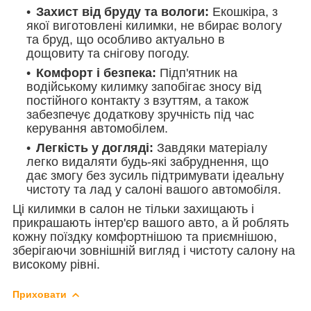
Захист від бруду та вологи:
Екошкіра, з
якої виготовлені килимки, не вбирає вологу
та бруд, що особливо актуально в
дощовиту та
снігову погоду.
Комфорт і безпека:
Підп'ятник на
водійському килимку запобігає зносу від
постійного контакту з взуттям, а також
забезпечує додаткову зручність під час
керування автомобілем.
Легкість у догляді:
Завдяки матеріалу
легко видаляти будь-які забруднення, що
дає змогу без зусиль підтримувати ідеальну
чистоту та лад у салоні вашого автомобіля.
Ці килимки в салон не тільки захищають і
прикрашають інтер'єр вашого авто, а й роблять
кожну поїздку комфортнішою та приємнішою,
зберігаючи зовнішній вигляд і чистоту салону на
високому рівні.
Приховати