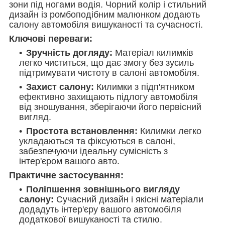
зони під ногами водія. Чорний колір і стильний
дизайн із ромбоподібним малюнком додають
салону автомобіля вишуканості та сучасності.
Ключові переваги:
Зручність догляду:
Матеріал килимків
легко чиститься, що дає змогу без зусиль
підтримувати чистоту в салоні автомобіля.
Захист салону:
Килимки з підп'ятником
ефективно захищають підлогу автомобіля
від зношування, зберігаючи його первісний
вигляд.
Простота встановлення:
Килимки легко
укладаються та фіксуються в салоні,
забезпечуючи ідеальну сумісність з
інтер'єром вашого авто.
Практичне застосування:
Поліпшення зовнішнього вигляду
салону:
Сучасний дизайн і якісні матеріали
додадуть інтер'єру вашого автомобіля
додаткової вишуканості та стилю.