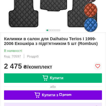
Килимки в салон для Daihatsu Terios І 1999-
2006 Екошкіра з підп'ятником 5 шт (Rombus)
В наявності
Код: 70597
Роздріб
2 475
₴/комплект
Купити
або
Купити з