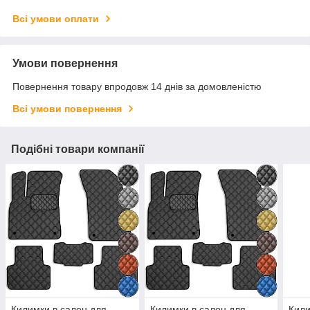
Всі умови оплати
Умови повернення
Повернення товару впродовж 14 днів за домовленістю
Всі умови повернення
Подібні товари компанії
Килимки в салон для
Килимки в салон для
Кили