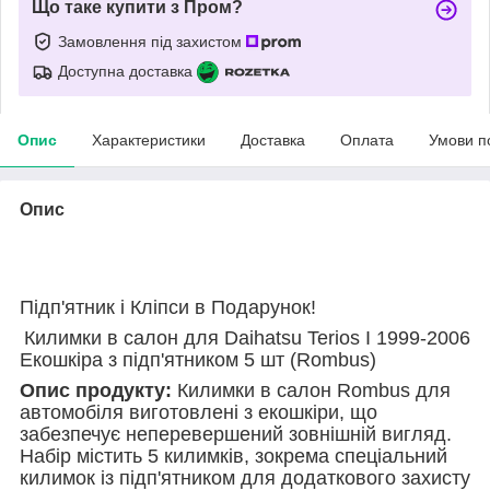
Що таке купити з Пром?
Замовлення під захистом
Доступна доставка
Опис
Характеристики
Доставка
Оплата
Умови п
Опис
Підп'ятник і Кліпси в Подарунок!
Килимки в салон для Daihatsu Terios І 1999-2006
Екошкіра з підп'ятником 5 шт (Rombus)
Опис продукту:
Килимки в салон Rombus для
автомобіля виготовлені з екошкіри, що
забезпечує неперевершений зовнішній вигляд.
Набір містить 5 килимків, зокрема спеціальний
килимок із підп'ятником для додаткового захисту