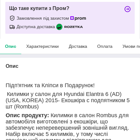
Що таке купити з Пром?
Замовлення під захистом
Доступна доставка
Опис
Характеристики
Доставка
Оплата
Умови п
Опис
Підп'ятник та Кліпси в Подарунок!
Килимки у салон для Hyundai Elantra 6 (AD)
(USA, KOREA) 2015- Екошкіра с подпятником 5
шт (Rombus)
Опис продукту:
Килимки в салон Rombus для
автомобіля виготовлені з екошкіри, що
забезпечує неперевершений зовнішній вигляд.
Набір включає 5 килимків, у тому числі