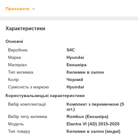
Приховати
Характеристики
Основні
Виробник
S4C
Марка
Hyundai
Матеріал
Екошкіра
Тип килимка
Килимки в салон
Колір
Чорний
Сумісність з маркою
Hyundai
Користувальницькі характеристики
Вибір комплектації
Комплект з перемичкою (5
шт.)
Вибір типу килимка
Rombus (Екошкіра)
Мoдель
Elantra VI (AD) 2015-2020
Тип товару
Килимки в салон (модні)