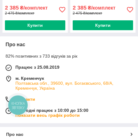
2 385
2 385
₴/комплект
₴/комплект
2 475 ₴/комплект
2 475 ₴/комплект
Купити
Купити
Про нас
82% позитивних з 733 відгуків за рік
Працює з 25.08.2019
м. Кременчук
Полтавська обл., 39600, вул. Богаєвського, 68/А,
Кременчук, Україна
Контакти
КНОПКА
ЗВ'ЯЗКУ
Сьогодні працює з 10:00 до 15:00
Показати весь графік роботи
Про нас