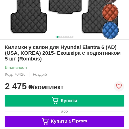
Килимки у салон для Hyundai Elantra 6 (AD)
(USA, KOREA) 2015- Екошкіра с подпятником
5 шт (Rombus)
В наявності
Код: 70426
Роздріб
2 475
₴/комплект
Купити
або
Купити з