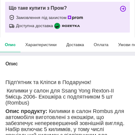
Що таке купити з Пром?
Замовлення під захистом
Доступна доставка
Опис
Характеристики
Доставка
Оплата
Умови п
Опис
Підп'ятник та Кліпси в Подарунок!
Килимки у салон для Ssang Yong Rexton-ІІ
5місць 2006- Екошкіра с подпятником 5 шт
(Rombus)
Опис продукту:
Килимки в салон Rombus для
автомобіля виготовлені з екошкіри, що
забезпечує неперевершений зовнішній вигляд.
Набір включає 5 килимків, у тому числі