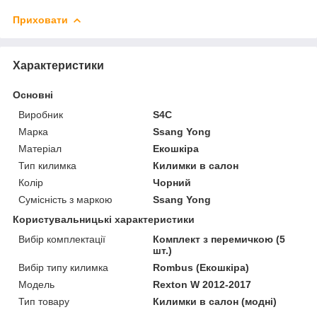
Приховати
Характеристики
Основні
Виробник
S4C
Марка
Ssang Yong
Матеріал
Екошкіра
Тип килимка
Килимки в салон
Колір
Чорний
Сумісність з маркою
Ssang Yong
Користувальницькі характеристики
Вибір комплектації
Комплект з перемичкою (5
шт.)
Вибір типу килимка
Rombus (Екошкіра)
Мoдель
Rexton W 2012-2017
Тип товару
Килимки в салон (модні)