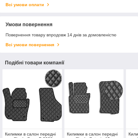
Всі умови оплати
Умови повернення
Повернення товару впродовж 14 днів за домовленістю
Всі умови повернення
Подібні товари компанії
Килимки в салон передні
Килимки в салон передні
Кили