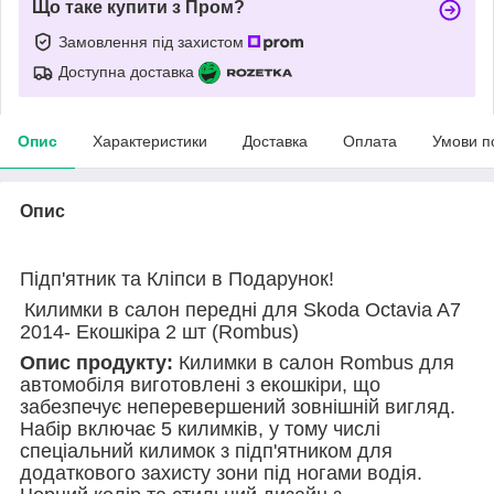
Що таке купити з Пром?
Замовлення під захистом
Доступна доставка
Опис
Характеристики
Доставка
Оплата
Умови п
Опис
Підп'ятник та Кліпси в Подарунок!
Килимки в салон передні для Skoda Octavia A7
2014- Екошкіра 2 шт (Rombus)
Опис продукту:
Килимки в салон Rombus для
автомобіля виготовлені з екошкіри, що
забезпечує неперевершений зовнішній вигляд.
Набір включає 5 килимків, у тому числі
спеціальний килимок з підп'ятником для
додаткового захисту зони під ногами водія.