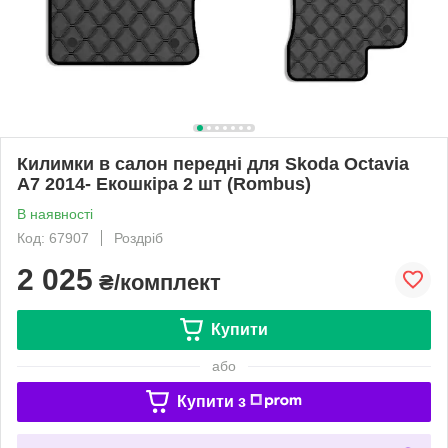
Килимки в салон передні для Skoda Octavia
A7 2014- Екошкіра 2 шт (Rombus)
В наявності
Код: 67907
Роздріб
2 025
₴/комплект
Купити
або
Купити з