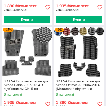
1 890
1 935
₴/комплект
₴/комплект
2 340 ₴/комплект
2 340 ₴/комплект
Купити
Купити
–17%
–9%
3D EVA Килимки в салон для
3D EVA Килимки в салон для
Skoda Fabia 2007-2014 З
Skoda Octavia A5 2004-2014
підп'ятником Сірі 5 шт
(Металевий підп'ятник)
Чорний 5 шт
В наявності
В наявності
1 935
1 890
₴/комплект
₴/комплект