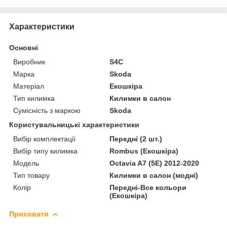
Характеристики
Основні
Виробник
S4C
Марка
Skoda
Матеріал
Екошкіра
Тип килимка
Килимки в салон
Сумісність з маркою
Skoda
Користувальницькі характеристики
Вибір комплектації
Передні (2 шт.)
Вибір типу килимка
Rombus (Екошкіра)
Мoдель
Octavia A7 (5E) 2012-2020
Тип товару
Килимки в салон (модні)
Колір
Передні-Все кольори
(Екошкіра)
Приховати