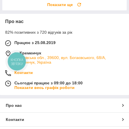
Показати ще
Про нас
82% позитивних з 720 відгуків за рік
Працює з 25.08.2019
м. Кременчук
Полтавська обл., 39600, вул. Богаєвського, 68/А,
КНОПКА
Кременчук, Україна
ЗВ'ЯЗКУ
Контакти
Сьогодні працює з 09:00 до 18:00
Показати весь графік роботи
Про нас
Контакти