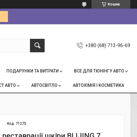
Кошик
+380 (68) 713-96-69
ПОДАРУНКИ ТА ВИТРАТИ
ВСЕ ДЛЯ ТЮНІНГУ АВТО
СТ АВТО
АВТОСВІТЛО
АВТОХІМІЯ І КОСМЕТИКА
Код:
71275
 реставрації шкіри BLIJING 7