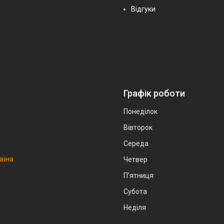
Відгуки
Графік роботи
Понеділок
Вівторок
Середа
аїна
Четвер
Пʼятниця
Субота
Неділя