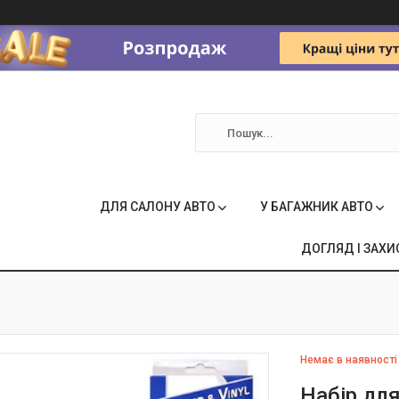
ДЛЯ САЛОНУ АВТО
У БАГАЖНИК АВТО
ДОГЛЯД І ЗАХИ
Немає в наявності
Набір для