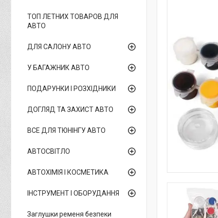
ТОП ЛЕТНИХ ТОВАРОВ ДЛЯ
АВТО
ДЛЯ САЛОНУ АВТО
У БАГАЖНИК АВТО
ПОДАРУНКИ І РОЗХІДНИКИ
ДОГЛЯД ТА ЗАХИСТ АВТО
ВСЕ ДЛЯ ТЮНІНГУ АВТО
АВТОСВІТЛО
АВТОХІМІЯ І КОСМЕТИКА
ІНСТРУМЕНТ І ОБОРУДАННЯ
Заглушки ременя безпеки