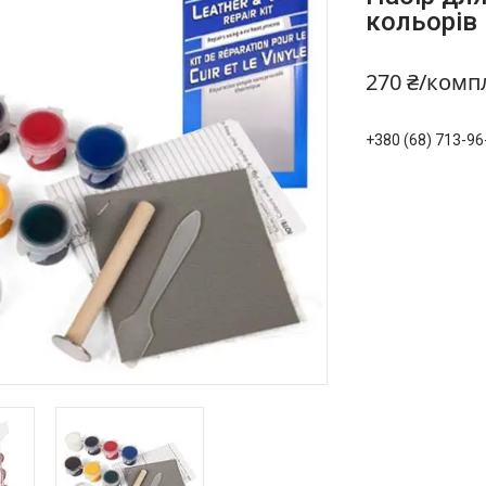
кольорів
270 ₴/комп
+380 (68) 713-96