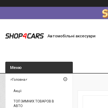
Автомобільні аксесуари
⚡Головна⚡
Акції
ТОП ЗИМНИХ ТОВАРОВ В
АВТО