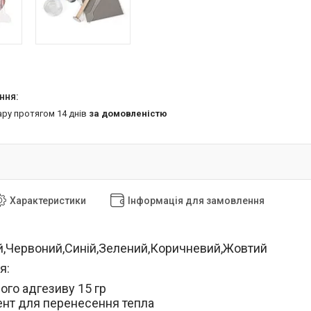
ару протягом 14 днів
за домовленістю
Характеристики
Інформація для замовлення
й,Червоний,Синій,Зелений,Коричневий,Жовтий
я:
ого адгезиву
15 гр
ент для перенесення тепла