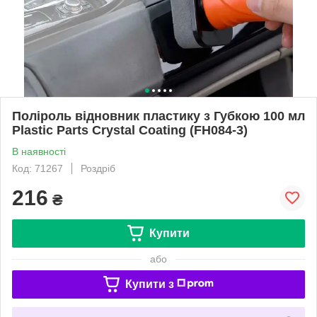
Поліроль відновник пластику з Губкою 100 мл
Plastic Parts Crystal Coating (FH084-3)
В наявності
Код: 71267
Роздріб
216
₴
Купити
або
Купити з