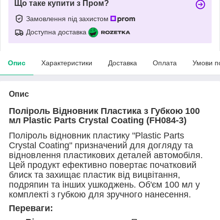
Що таке купити з Пром?
Замовлення під захистом
Доступна доставка
Опис
Характеристики
Доставка
Оплата
Умови п
Опис
Поліроль Відновник Пластика з Губкою 100
мл Plastic Parts Crystal Coating (FH084-3)
Поліроль відновник пластику "Plastic Parts
Crystal Coating" призначений для догляду та
відновлення пластикових деталей автомобіля.
Цей продукт ефективно повертає початковий
блиск та захищає пластик від вицвітання,
подряпин та інших ушкоджень. Об'єм 100 мл у
комплекті з губкою для зручного нанесення.
Переваги: