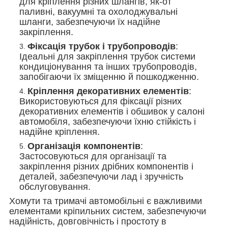
для кріплення різних шлангів, як-от
паливні, вакуумні та охолоджувальні
шланги, забезпечуючи їх надійне
закріплення.
Фіксація трубок і трубопроводів
:
Ідеальні для закріплення трубок системи
кондиціонування та інших трубопроводів,
запобігаючи їх зміщенню й пошкодженню.
Кріплення декоративних елементів
:
Використовуються для фіксації різних
декоративних елементів і обшивок у салоні
автомобіля, забезпечуючи їхню стійкість і
надійне кріплення.
Організація компонентів
:
Застосовуються для організації та
закріплення різних дрібних компонентів і
деталей, забезпечуючи лад і зручність
обслуговування.
Хомути та тримачі автомобільні є важливими
елементами кріпильних систем, забезпечуючи
надійність, довговічність і простоту в