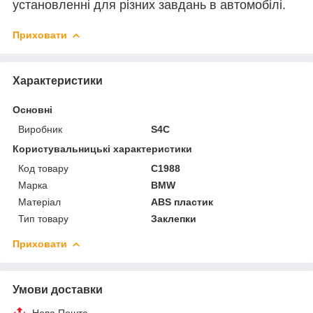
установленні для різних завдань в автомобілі.
Приховати
Характеристики
Основні
Виробник
S4C
Користувальницькі характеристики
Код товару
C1988
Марка
BMW
Матеріал
ABS пластик
Тип товару
Заклепки
Приховати
Умови доставки
Нова Пошта