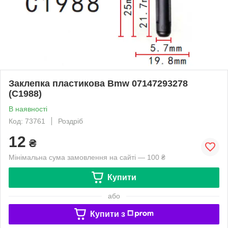
Заклепка пластикова Bmw 07147293278
(C1988)
В наявності
Код: 73761
Роздріб
12
₴
Мінімальна сума замовлення на сайті — 100 ₴
Купити
або
Купити з