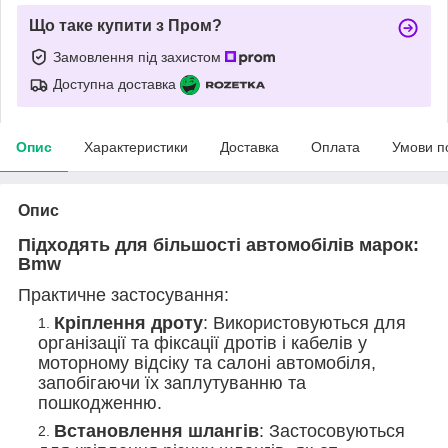
Що таке купити з Пром?
Замовлення під захистом
Доступна доставка
Опис
Характеристики
Доставка
Оплата
Умови п
Опис
Підходять для більшості автомобілів марок:
Bmw
Практичне застосування:
Кріплення дроту
: Використовуються для
організації та фіксації дротів і кабелів у
моторному відсіку та салоні автомобіля,
запобігаючи їх заплутуванню та
пошкодженню.
Встановлення шлангів
: Застосовуються