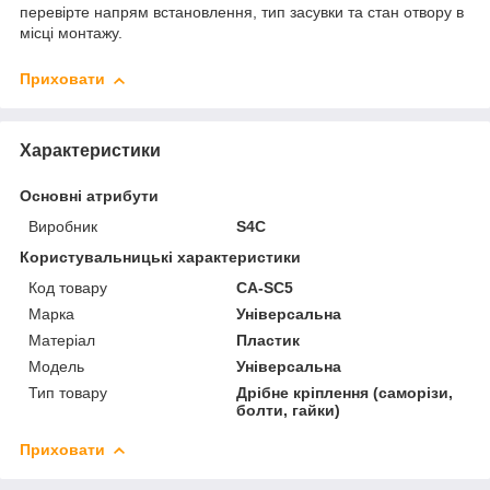
перевірте напрям встановлення, тип засувки та стан отвору в
місці монтажу.
Приховати
Характеристики
Основні атрибути
Виробник
S4C
Користувальницькі характеристики
Код товару
CA-SC5
Марка
Універсальна
Матеріал
Пластик
Мoдель
Універсальна
Тип товару
Дрібне кріплення (саморізи,
болти, гайки)
Приховати