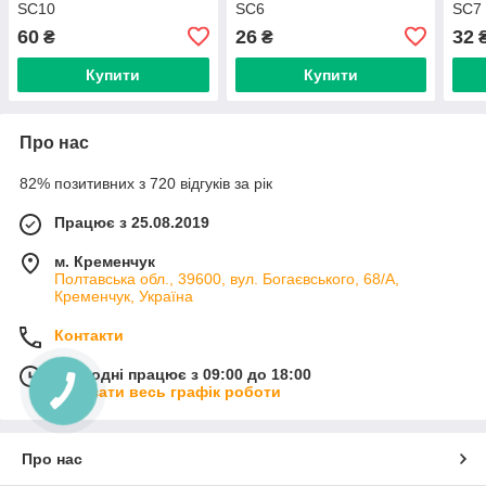
SC10
SC6
SC7
60
26
32
₴
₴
Купити
Купити
Про нас
82% позитивних з 720 відгуків за рік
Працює з 25.08.2019
м. Кременчук
Полтавська обл., 39600, вул. Богаєвського, 68/А,
Кременчук, Україна
Контакти
Сьогодні працює з 09:00 до 18:00
Показати весь графік роботи
Про нас