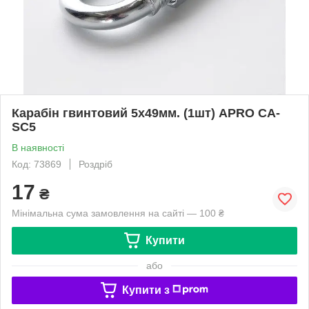
Карабін гвинтовий 5х49мм. (1шт) APRO CA-
SC5
В наявності
Код: 73869
Роздріб
17
₴
Мінімальна сума замовлення на сайті — 100 ₴
Купити
або
Купити з