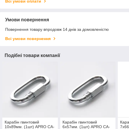
Всі умови оплати
Умови повернення
Повернення товару впродовж 14 днів за домовленістю
Всі умови повернення
Подібні товари компанії
Карабін гвинтовий
Карабін гвинтовий
Кара
10х89мм. (1шт) APRO CA-
6х57мм. (1шт) APRO CA-
7х66