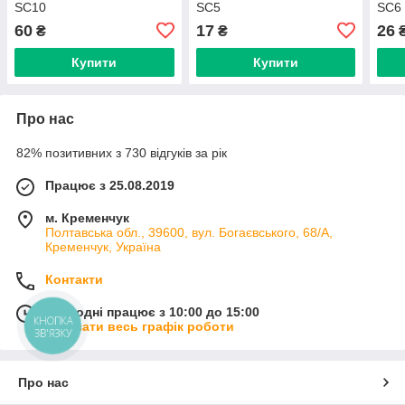
SC10
SC5
SC6
60
17
26
₴
₴
Купити
Купити
Про нас
82% позитивних з 730 відгуків за рік
Працює з 25.08.2019
м. Кременчук
Полтавська обл., 39600, вул. Богаєвського, 68/А,
Кременчук, Україна
Контакти
Сьогодні працює з 10:00 до 15:00
КНОПКА
Показати весь графік роботи
ЗВ'ЯЗКУ
Про нас