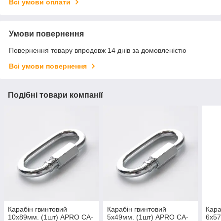
Всі умови оплати
Умови повернення
Повернення товару впродовж 14 днів за домовленістю
Всі умови повернення
Подібні товари компанії
Карабін гвинтовий
Карабін гвинтовий
Кара
10х89мм. (1шт) APRO CA-
5х49мм. (1шт) APRO CA-
6х57