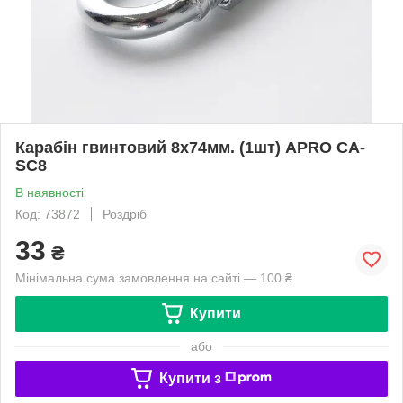
Карабін гвинтовий 8х74мм. (1шт) APRO CA-
SC8
В наявності
Код: 73872
Роздріб
33
₴
Мінімальна сума замовлення на сайті — 100 ₴
Купити
або
Купити з