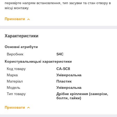
перевірте напрям встановлення, тип засувки та стан отвору в
місці монтажу.
Приховати
Характеристики
Основні атрибути
Виробник
S4C
Користувальницькі характеристики
Код товару
CA-SC8
Марка
Універсальна
Матеріал
Пластик
Мoдель
Універсальна
Тип товару
Дрібне кріплення (саморізи,
болти, гайки)
Приховати