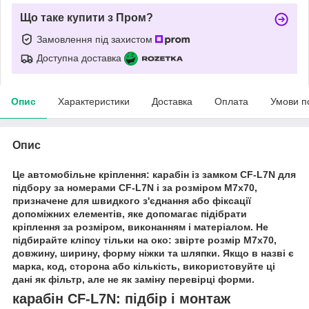
Що таке купити з Пром?
Замовлення під захистом
Доступна доставка
Опис
Характеристики
Доставка
Оплата
Умови п
Опис
Це автомобільне кріплення: карабін із замком CF-L7N для
підбору за номерами CF-L7N і за розміром M7x70,
призначене для швидкого з'єднання або фіксації
допоміжних елементів, яке допомагає підібрати
кріплення за розміром, виконанням і матеріалом. Не
підбирайте кліпсу тільки на око: звірте розмір M7x70,
довжину, ширину, форму ніжки та шляпки. Якщо в назві є
марка, код, сторона або кількість, використовуйте ці
дані як фільтр, але не як заміну перевірці форми.
карабін CF-L7N: підбір і монтаж