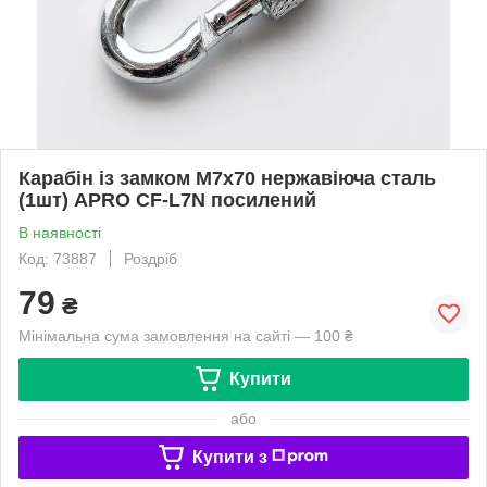
Карабін із замком М7х70 нержавіюча сталь
(1шт) APRO CF-L7N посилений
В наявності
Код: 73887
Роздріб
79
₴
Мінімальна сума замовлення на сайті — 100 ₴
Купити
або
Купити з