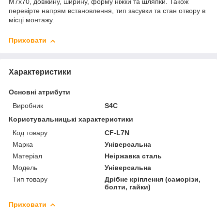
M7x70, довжину, ширину, форму ніжки та шляпки. Також
перевірте напрям встановлення, тип засувки та стан отвору в
місці монтажу.
Приховати
Характеристики
Основні атрибути
Виробник
S4C
Користувальницькі характеристики
Код товару
CF-L7N
Марка
Універсальна
Матеріал
Неіржавка сталь
Мoдель
Універсальна
Тип товару
Дрібне кріплення (саморізи,
болти, гайки)
Приховати