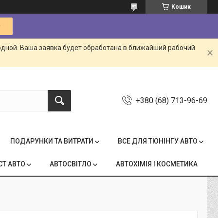
Кошик
одной. Ваша заявка будет обработана в ближайший рабочий
+380 (68) 713-96-69
ПОДАРУНКИ ТА ВИТРАТИ
ВСЕ ДЛЯ ТЮНІНГУ АВТО
СТ АВТО
АВТОСВІТЛО
АВТОХІМІЯ І КОСМЕТИКА