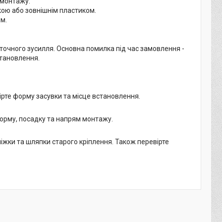
 монтажу.
ою або зовнішнім пластиком.
м.
точного зусилля. Основна помилка під час замовлення -
становлення.
ірте форму засувки та місце встановлення.
форму, посадку та напрям монтажу.
ніжки та шляпки старого кріплення. Також перевірте