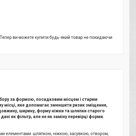
. Тепер ви можете купити будь-який товар не покидаючи
дбору за формою, посадковим місцем і старим
му місці, яке допомагає зменшити ризик зміщення,
 довжину, ширину, форму ніжки та шляпки старого
дані як фільтр, але не як заміну перевірці форми.
ними елементами: шляпкою, ніжкою, засувкою, отвором,