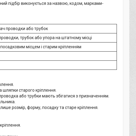
ний підбір виконується за назвою, кодом, марками-
ач проводки або трубок
роводки, трубок або упора на штатному місці
 посадковим місцем і старим кріпленням
влення.
та шляпки старого кріплення.
 проводка або трубки мають збігатися з призначенням.
альника.
 лише розмір, форму, посадку та старе кріплення.
кріплення.