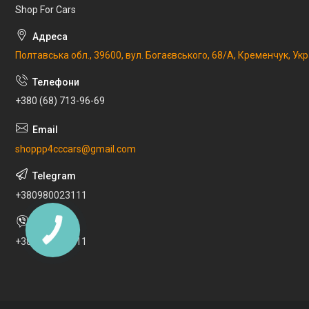
Shop For Cars
Полтавська обл., 39600, вул. Богаєвського, 68/А, Кременчук, Укр
+380 (68) 713-96-69
shoppp4cccars@gmail.com
+380980023111
+380980023111