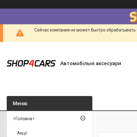
Сейчас компания не может быстро обрабатывать 
Автомобільні аксесуари
⚡Головна⚡
Акції