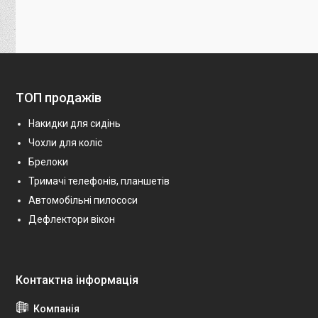
ТОП продажів
Накидки для сидінь
Чохли для коліс
Брелоки
Тримачі телефонів, планшетів
Автомобільні пилососи
Дефлектори вікон