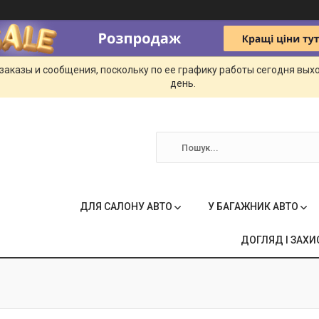
заказы и сообщения, поскольку по ее графику работы сегодня вых
день.
ДЛЯ САЛОНУ АВТО
У БАГАЖНИК АВТО
ДОГЛЯД І ЗАХИ