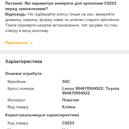
Питання: Які параметри виміряти для кріплення C0223
перед замовленням?
Відповідь:
Не підбирайте кліпсу тільки на око: виміряйте
довжину, ширину, форму ніжки та шляпки старого кріплення.
Також перевірте напрям встановлення, тип засувки та стан
отвору в місці монтажу.
Приховати
Характеристики
Основні атрибути
Виробник
S4C
Кросс-номери
Lexus 904670504522; Toyota
904670504522
Матеріал
Пластик
Вид товару
Кліпса
Користувальницькі характеристики
Код товару
C0223