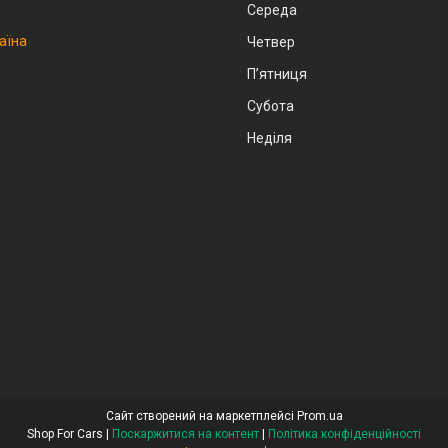
Середа
аїна
Четвер
Пʼятниця
Субота
Неділя
Сайт створений на маркетплейсі
Prom.ua
Shop For Cars |
Поскаржитися на контент
|
Політика конфіденційності