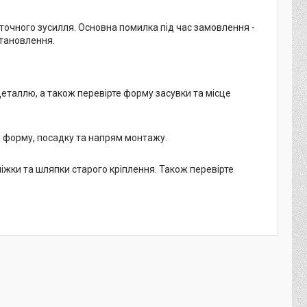
точного зусилля. Основна помилка під час замовлення -
становлення.
деталлю, а також перевірте форму засувки та місце
е форму, посадку та напрям монтажу.
ніжки та шляпки старого кріплення. Також перевірте