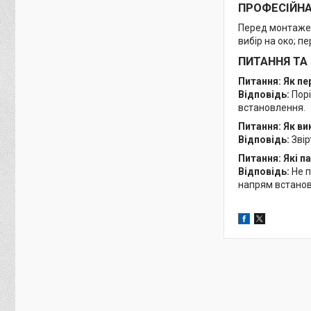
ПРОФЕСІЙН
Перед монтажем
вибір на око; п
ПИТАННЯ ТА
Питання: Як п
Відповідь:
Порі
встановлення.
Питання: Як ви
Відповідь:
Звір
Питання: Які 
Відповідь:
Не п
напрям встановл