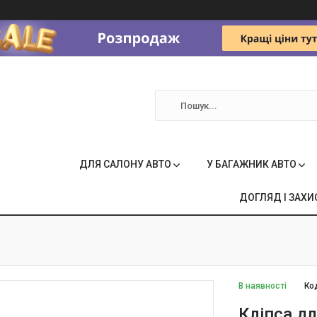
ДЛЯ САЛОНУ АВТО
У БАГАЖНИК АВТО
ДОГЛЯД І ЗАХИ
В наявності
Ко
Кліпса д