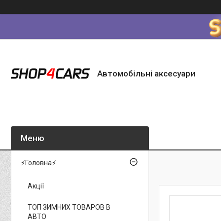
Автомобільні аксесуари
⚡Головна⚡
Акції
ТОП ЗИМНИХ ТОВАРОВ В
АВТО