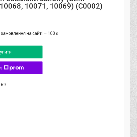
10068, 10071, 10069) (C0002)
 замовлення на сайті — 100 ₴
упити
 з
-69