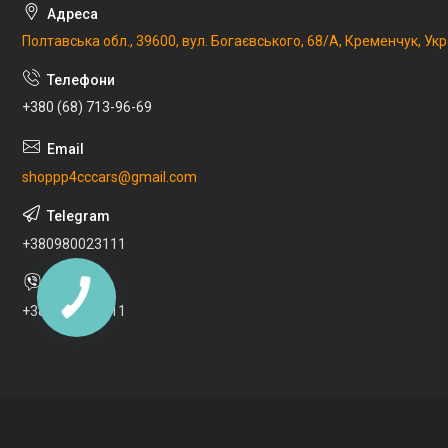
Полтавська обл., 39600, вул. Богаєвського, 68/А, Кременчук, Укр
+380 (68) 713-96-69
shoppp4cccars@gmail.com
+380980023111
+380980023111