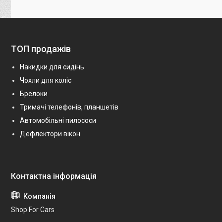
ТОП продажів
Накидки для сидінь
Чохли для коліс
Брелоки
Тримачі телефонів, планшетів
Автомобільні пилососи
Дефлектори вікон
Shop For Cars