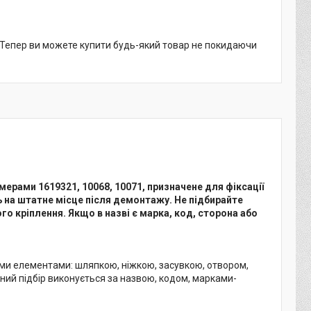
. Тепер ви можете купити будь-який товар не покидаючи
мерами 1619321, 10068, 10071, призначене для фіксації
 на штатне місце після демонтажу. Не підбирайте
го кріплення. Якщо в назві є марка, код, сторона або
ними елементами: шляпкою, ніжкою, засувкою, отвором,
ний підбір виконується за назвою, кодом, марками-