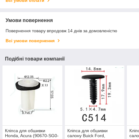
Всі умови оплати
Умови повернення
Повернення товару впродовж 14 днів за домовленістю
Всі умови повернення
Подібні товари компанії
Кліпса для обшивки
Кліпса для обшивки
Кліп
Honda, Acura (90670-SG0-
салону Buick Ford,
сало