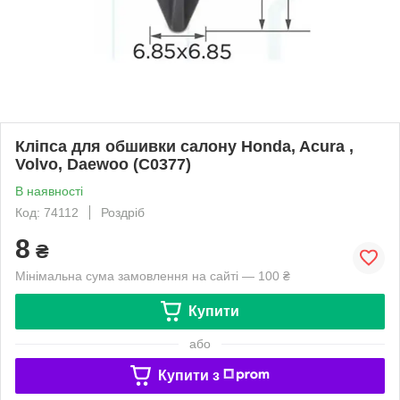
Кліпса для обшивки салону Honda, Acura ,
Volvo, Daewoo (C0377)
В наявності
Код: 74112
Роздріб
8
₴
Мінімальна сума замовлення на сайті — 100 ₴
Купити
або
Купити з