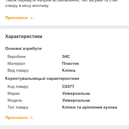
Також перевірте напрям встановлення, тип засувки та стан
отвору в місці монтажу.
Приховати
Характеристики
Основні атрибути
Виробник
S4C
Матеріал
Пластик
Вид товару
Кліпса
Користувальницькі характеристики
Код товару
C0377
Марка
Універсальна
Мoдель
Універсальна
Тип товару
Кліпси та кріплення кузова
Приховати