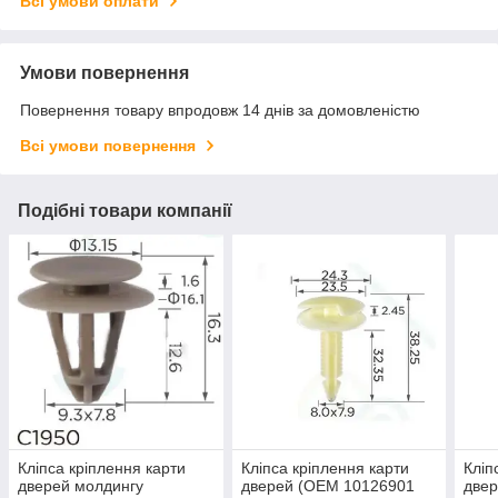
Всі умови оплати
Умови повернення
Повернення товару впродовж 14 днів за домовленістю
Всі умови повернення
Подібні товари компанії
Кліпса кріплення карти
Кліпса кріплення карти
Кліп
дверей молдингу
дверей (OEM 10126901
две