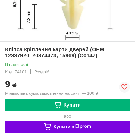
Кліпса кріплення карти дверей (OEM
12337920, 20374473, 15969) (C0147)
В наявності
Код: 74101
Роздріб
9
₴
Мінімальна сума замовлення на сайті — 100 ₴
Купити
або
Купити з