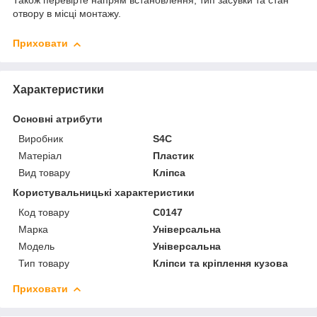
Також перевірте напрям встановлення, тип засувки та стан
отвору в місці монтажу.
Приховати
Характеристики
Основні атрибути
Виробник
S4C
Матеріал
Пластик
Вид товару
Кліпса
Користувальницькі характеристики
Код товару
C0147
Марка
Універсальна
Мoдель
Універсальна
Тип товару
Кліпси та кріплення кузова
Приховати