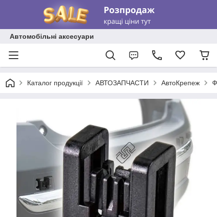
Автомобільні аксесуари
Каталог продукції
АВТОЗАПЧАСТИ
АвтоКрепеж
Ф