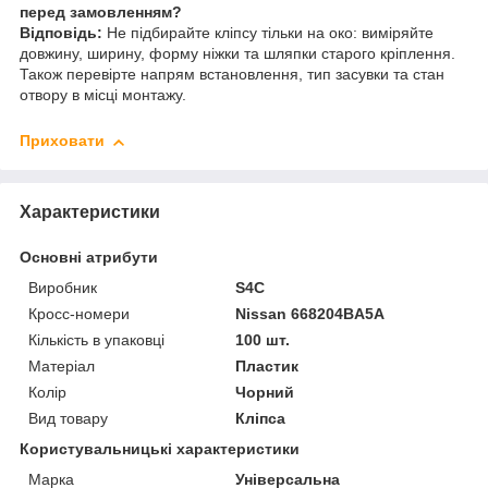
перед замовленням?
Відповідь:
Не підбирайте кліпсу тільки на око: виміряйте
довжину, ширину, форму ніжки та шляпки старого кріплення.
Також перевірте напрям встановлення, тип засувки та стан
отвору в місці монтажу.
Приховати
Характеристики
Основні атрибути
Виробник
S4C
Кросс-номери
Nissan 668204BA5A
Кількість в упаковці
100 шт.
Матеріал
Пластик
Колір
Чорний
Вид товару
Кліпса
Користувальницькі характеристики
Марка
Універсальна