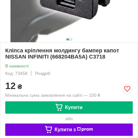
Кліпса кріплення молдингу бампер капот
NISSAN INFINITI (668204BA5A) C3718
В наявності
Код: 73458
Роздріб
12
₴
Мінімальна сума замовлення на сайті — 100 ₴
Купити
або
Купити з