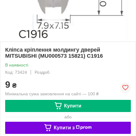
Кліпса кріплення молдингу дверей
MITSUBISHI (MU000573 15821) C1916
В наявності
Код: 73424
Роздріб
9
₴
Мінімальна сума замовлення на сайті — 100 ₴
Купити
або
Купити з