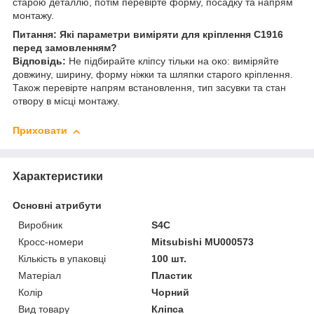
старою деталлю, потім перевірте форму, посадку та напрям
монтажу.
Питання: Які параметри виміряти для кріплення C1916
перед замовленням?
Відповідь:
Не підбирайте кліпсу тільки на око: виміряйте
довжину, ширину, форму ніжки та шляпки старого кріплення.
Також перевірте напрям встановлення, тип засувки та стан
отвору в місці монтажу.
Приховати
Характеристики
Основні атрибути
Виробник
S4C
Кросс-номери
Mitsubishi MU000573
Кількість в упаковці
100 шт.
Матеріал
Пластик
Колір
Чорний
Вид товару
Кліпса