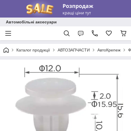
Автомобільні аксесуари
Каталог продукції
АВТОЗАПЧАСТИ
АвтоКрепеж
Ф