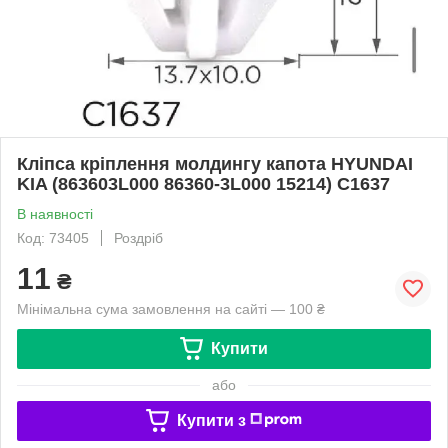
Кліпса кріплення молдингу капота HYUNDAI
KIA (863603L000 86360-3L000 15214) C1637
В наявності
Код: 73405
Роздріб
11
₴
Мінімальна сума замовлення на сайті — 100 ₴
Купити
або
Купити з