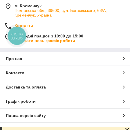
м. Кременчук
Полтавська обл., 39600, вул. Богаєвського, 68/А,
Кременчук, Україна
Контакти
КНОПКА
Сьогодні працює з 10:00 до 15:00
ЗВ'ЯЗКУ
Показати весь графік роботи
Про нас
Контакти
Доставка та оплата
Графік роботи
Повна версія сайту
Сайт створено на маркетплейсі
Prom.ua