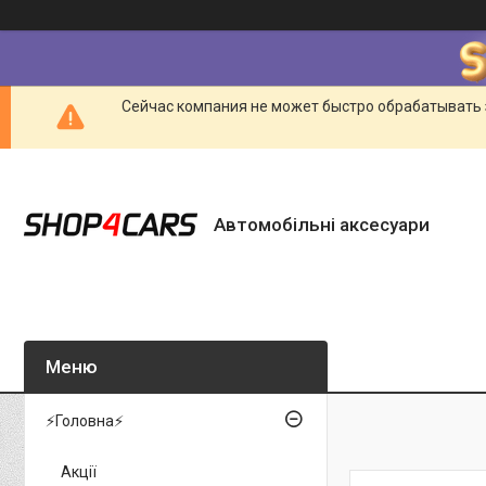
Сейчас компания не может быстро обрабатывать 
Автомобільні аксесуари
⚡Головна⚡
Акції