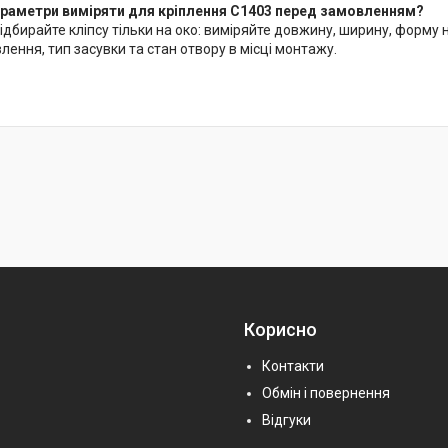
параметри виміряти для кріплення C1403 перед замовленням?
ідбирайте кліпсу тільки на око: виміряйте довжину, ширину, форму 
ення, тип засувки та стан отвору в місці монтажу.
Корисно
Контакти
Обмін і повернення
Відгуки