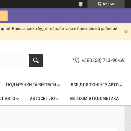
Кошик
одной. Ваша заявка будет обработана в ближайший рабочий
+380 (68) 713-96-69
ПОДАРУНКИ ТА ВИТРАТИ
ВСЕ ДЛЯ ТЮНІНГУ АВТО
СТ АВТО
АВТОСВІТЛО
АВТОХІМІЯ І КОСМЕТИКА