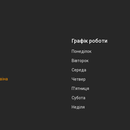
Графік роботи
Понеділок
Вівторок
Середа
аїна
Четвер
Пʼятниця
Субота
Неділя