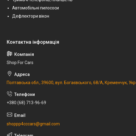
Автомобільні пилососи
Дефлектори вікон
Shop For Cars
Полтавська обл., 39600, вул. Богаєвського, 68/А, Кременчук, Укр
+380 (68) 713-96-69
shoppp4cccars@gmail.com