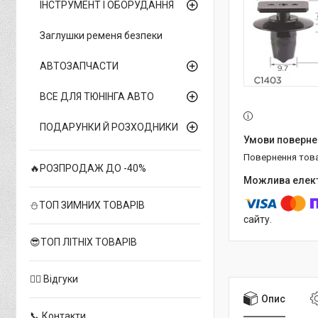
ІНСТРУМЕНТ І ОБОРУДАННЯ
Заглушки ременя безпеки
АВТОЗАПЧАСТИ
ВСЕ ДЛЯ ТЮНІНГА АВТО
ПОДАРУНКИ Й РОЗХОДНИКИ
повернення тов
🔥РОЗПРОДАЖ ДО -40%
⛄ТОП ЗИМНИХ ТОВАРІВ
сайту.
😎ТОП ЛІТНІХ ТОВАРІВ
✍🏻 Відгуки
Опис
📞 Контакти