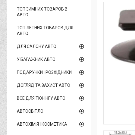
ТОП ЗИМНИХ ТОВАРОВ В
АВТО
ТОП ЛЕТНИХ ТОВАРОВ ДЛЯ
АВТО
ДЛЯ САЛОНУ АВТО
У БАГАЖНИК АВТО
ПОДАРУНКИ І РОЗХІДНИКИ
ДОГЛЯД ТА ЗАХИСТ АВТО
ВСЕ ДЛЯ ТЮНІНГУ АВТО
АВТОСВІТЛО
АВТОХІМІЯ І КОСМЕТИКА