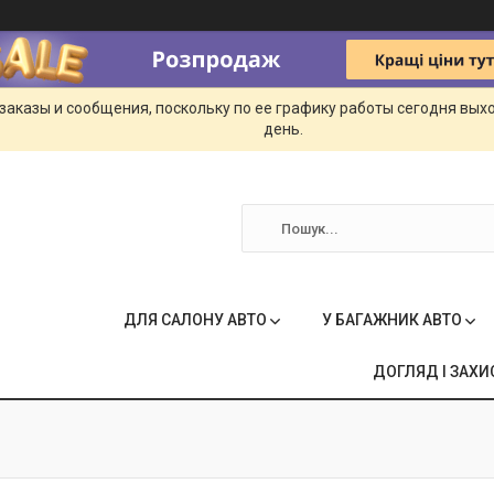
заказы и сообщения, поскольку по ее графику работы сегодня вых
день.
ДЛЯ САЛОНУ АВТО
У БАГАЖНИК АВТО
ДОГЛЯД І ЗАХИ