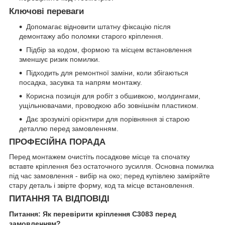
Ключові переваги
Допомагає відновити штатну фіксацію після
демонтажу або поломки старого кріплення.
Підбір за кодом, формою та місцем встановлення
зменшує ризик помилки.
Підходить для ремонтної заміни, коли збігаються
посадка, засувка та напрям монтажу.
Корисна позиція для робіт з обшивкою, молдингами,
ущільнювачами, проводкою або зовнішнім пластиком.
Дає зрозумілі орієнтири для порівняння зі старою
деталлю перед замовленням.
ПРОФЕСІЙНА ПОРАДА
Перед монтажем очистіть посадкове місце та спочатку
вставте кріплення без остаточного зусилля. Основна помилка
під час замовлення - вибір на око; перед купівлею заміряйте
стару деталь і звірте форму, код та місце встановлення.
ПИТАННЯ ТА ВІДПОВІДІ
Питання: Як перевірити кріплення C3083 перед
замовленням?