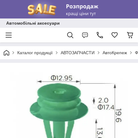
Автомобільні аксесуари
Каталог продукції
АВТОЗАПЧАСТИ
АвтоКрепеж
Ф