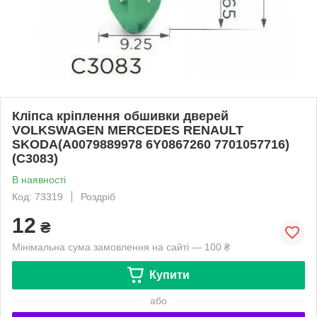
Кліпса кріплення обшивки дверей
VOLKSWAGEN MERCEDES RENAULT
SKODA(A0079889978 6Y0867260 7701057716)
(C3083)
В наявності
Код: 73319
Роздріб
12
₴
Мінімальна сума замовлення на сайті — 100 ₴
Купити
або