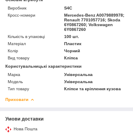
Виробник
S4C
Кросс-номери
Mercedes-Benz A0079889978;
Renault 7701057716; Skoda
6Y0867260; Volkswagen
6Y0867260
Кількість в упаковці
100 шт.
Матеріал
Пластик
Колір
Чорний
Вид товару
Кліпса
Користувальницькі характеристики
Марка
Універсальна
Мoдель
Універсальна
Тип товару
Кліпси та кріплення кузова
Приховати
Умови доставки
Нова Пошта