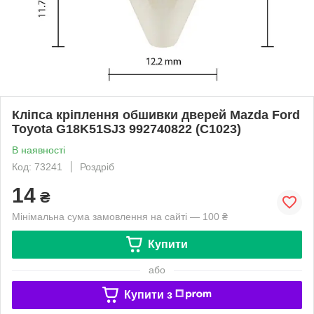
Кліпса кріплення обшивки дверей Mazda Ford
Toyota G18K51SJ3 992740822 (C1023)
В наявності
Код: 73241
Роздріб
14
₴
Мінімальна сума замовлення на сайті — 100 ₴
Купити
або
Купити з