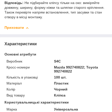
Відповідь:
Не підбирайте кліпсу тільки на око: виміряйте
довжину, ширину, форму ніжки та шляпки старого кріплення.
Також перевірте напрям встановлення, тип засувки та стан
отвору в місці монтажу.
Приховати
Характеристики
Основні атрибути
Виробник
S4C
Кросс-номери
Mazda 992740822; Toyota
992740822
Кількість в упаковці
100 шт.
Матеріал
Пластик
Колір
Чорний
Вид товару
Кліпса
Користувальницькі характеристики
Марка
Універсальна