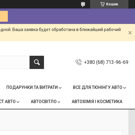
Кошик
одной. Ваша заявка будет обработана в ближайший рабочий
+380 (68) 713-96-69
ПОДАРУНКИ ТА ВИТРАТИ
ВСЕ ДЛЯ ТЮНІНГУ АВТО
СТ АВТО
АВТОСВІТЛО
АВТОХІМІЯ І КОСМЕТИКА