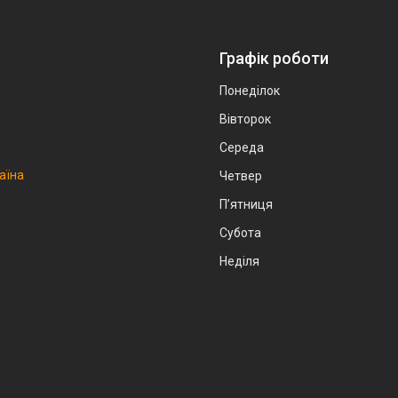
Графік роботи
Понеділок
Вівторок
Середа
аїна
Четвер
Пʼятниця
Субота
Неділя