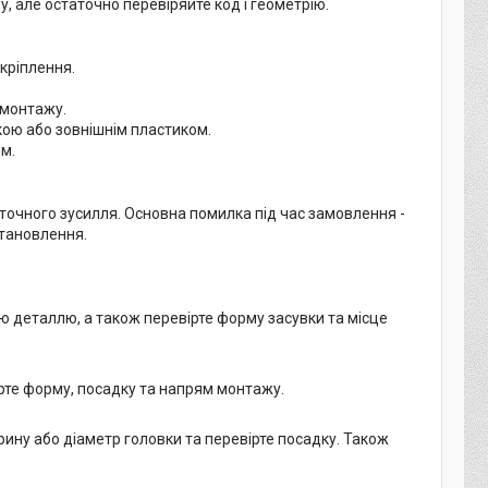
у, але остаточно перевіряйте код і геометрію.
кріплення.
 монтажу.
ою або зовнішнім пластиком.
м.
точного зусилля. Основна помилка під час замовлення -
становлення.
ою деталлю, а також перевірте форму засувки та місце
рте форму, посадку та напрям монтажу.
рину або діаметр головки та перевірте посадку. Також