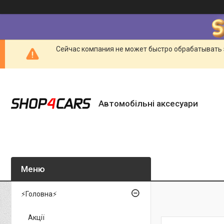
Сейчас компания не может быстро обрабатывать 
Автомобільні аксесуари
⚡Головна⚡
Акції