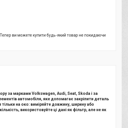
. Тепер ви можете купити будь-який товар не покидаючи
ру за марками Volkswagen, Audi, Seat, Skoda і за
елементів автомобіля, яке допомагає закріпити деталь
я тільки на око: виміряйте довжину, ширину або
ількість, використовуйте ці дані як фільтр, але не як