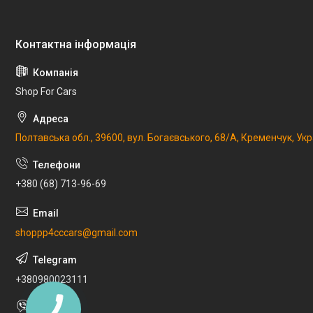
Shop For Cars
Полтавська обл., 39600, вул. Богаєвського, 68/А, Кременчук, Укр
+380 (68) 713-96-69
shoppp4cccars@gmail.com
+380980023111