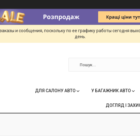
заказы и сообщения, поскольку по ее графику работы сегодня вых
день.
ДЛЯ САЛОНУ АВТО
У БАГАЖНИК АВТО
ДОГЛЯД І ЗАХИ