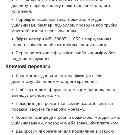
довжину, ширину, форму ніжки та шляпки старого
кріплення.
Перевірте місце монтажу: обшивка, молдинг,
ущільнювач, бампер, підкрилок, проводка або трубки
мають збігатися з призначенням.
Звірте номери MR138807, 11052 з маркуванням
старого кріплення або каталогом постачальника.
Перед остаточною фіксацією зробіть примірку без
надмірного зусилля.
Ключові переваги
Допомагає відновити штатну фіксацію після
демонтажу або поломки старого кріплення.
Підбір за кодом, формою та місцем встановлення
зменшує ризик помилки.
Підходить для ремонтної заміни, коли збігаються
посадка, засувка та напрям монтажу.
Корисна позиція для робіт з обшивкою, молдингами,
ущільнювачами, проводкою або зовнішнім пластиком.
Дає зрозумілі орієнтири для порівняння зі старою