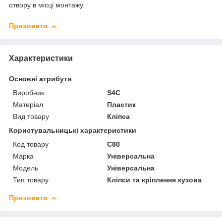
отвору в місці монтажу.
Приховати
Характеристики
Основні атрибути
Виробник
S4C
Матеріал
Пластик
Вид товару
Кліпса
Користувальницькі характеристики
Код товару
C80
Марка
Універсальна
Мoдель
Універсальна
Тип товару
Кліпси та кріплення кузова
Приховати