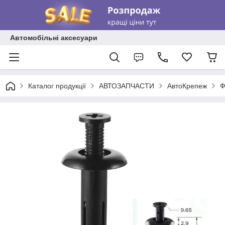
Автомобільні аксесуари
Каталог продукції
АВТОЗАПЧАСТИ
АвтоКрепеж
Ф