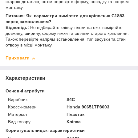
старою деталлю, потім перевірте форму, посадку та напрям
монтажу.
Питання: Які параметри виміряти для кріплення C1853
перед замовленням?
Відповідь:
Не підбирайте кліпсу тільки на око: виміряйте
довжину, ширину, форму ніжки та шляпки старого кріплення.
Також перевірте напрям встановлення, тип засувки та стан
отвору в місці монтажу.
Приховати
Характеристики
Основні атрибути
Виробник
S4C
Кросс-номери
Honda 90651TP8003
Матеріал
Пластик
Вид товару
Кліпса
Користувальницькі характеристики