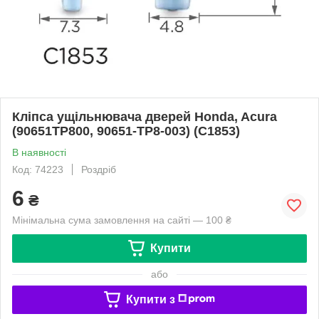
Кліпса ущільнювача дверей Honda, Acura
(90651TP800, 90651-TP8-003) (C1853)
В наявності
Код: 74223
Роздріб
6
₴
Мінімальна сума замовлення на сайті — 100 ₴
Купити
або
Купити з