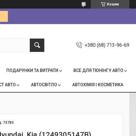
Кошик
+380 (68) 713-96-69
ПОДАРУНКИ ТА ВИТРАТИ
ВСЕ ДЛЯ ТЮНІНГУ АВТО
СТ АВТО
АВТОСВІТЛО
АВТОХІМІЯ І КОСМЕТИКА
д:
73783
yundai, Kia (1249305147B)