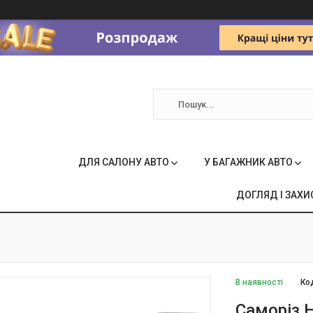
ДЛЯ САЛОНУ АВТО
У БАГАЖНИК АВТО
ДОГЛЯД І ЗАХИ
В наявності
Ко
Саморіз H