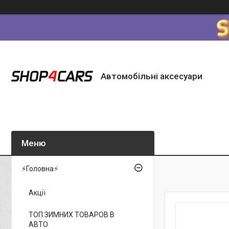
Автомобільні аксесуари
⚡Головна⚡
Акції
ТОП ЗИМНИХ ТОВАРОВ В
АВТО