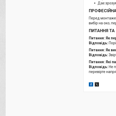
Дає зрозу
ПРОФЕСІЙН
Перед монтажем
вибір на око; п
ПИТАННЯ ТА
Питання: Як п
Відповідь:
Порі
Питання: Як ви
Відповідь:
Звір
Питання: Які 
Відповідь:
Не п
перевірте напря