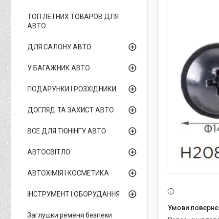
ТОП ЛЕТНИХ ТОВАРОВ ДЛЯ
АВТО
ДЛЯ САЛОНУ АВТО
У БАГАЖНИК АВТО
ПОДАРУНКИ І РОЗХІДНИКИ
ДОГЛЯД ТА ЗАХИСТ АВТО
ВСЕ ДЛЯ ТЮНІНГУ АВТО
АВТОСВІТЛО
АВТОХІМІЯ І КОСМЕТИКА
ІНСТРУМЕНТ І ОБОРУДАННЯ
Заглушки ременя безпеки