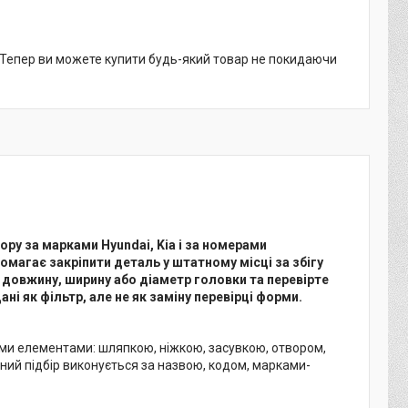
. Тепер ви можете купити будь-який товар не покидаючи
ру за марками Hyundai, Kia і за номерами
омагає закріпити деталь у штатному місці за збігу
е довжину, ширину або діаметр головки та перевірте
ані як фільтр, але не як заміну перевірці форми.
ними елементами: шляпкою, ніжкою, засувкою, отвором,
ний підбір виконується за назвою, кодом, марками-