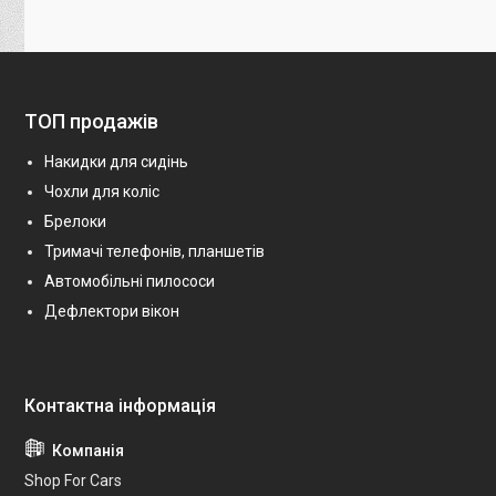
ТОП продажів
Накидки для сидінь
Чохли для коліс
Брелоки
Тримачі телефонів, планшетів
Автомобільні пилососи
Дефлектори вікон
Shop For Cars