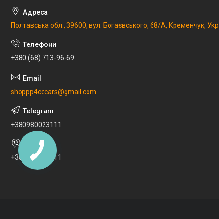
Полтавська обл., 39600, вул. Богаєвського, 68/А, Кременчук, Укр
+380 (68) 713-96-69
shoppp4cccars@gmail.com
+380980023111
+380980023111