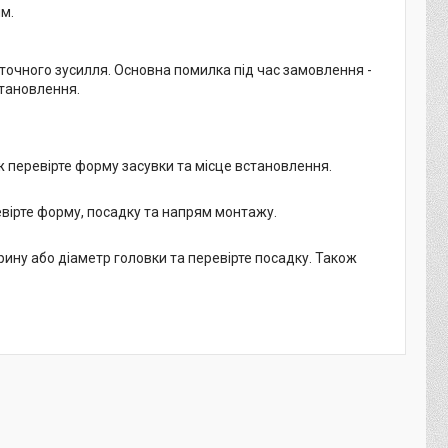
м.
точного зусилля. Основна помилка під час замовлення -
становлення.
ж перевірте форму засувки та місце встановлення.
вірте форму, посадку та напрям монтажу.
рину або діаметр головки та перевірте посадку. Також