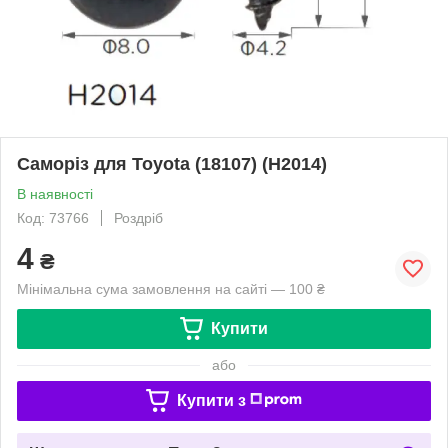
Саморіз для Toyota (18107) (H2014)
В наявності
Код: 73766
Роздріб
4
₴
Мінімальна сума замовлення на сайті — 100 ₴
Купити
або
Купити з