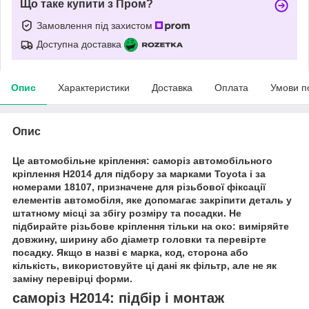
Що таке купити з Пром?
Замовлення під захистом
Доступна доставка
Опис
Характеристики
Доставка
Оплата
Умови п
Опис
Це автомобільне кріплення: саморіз автомобільного
кріплення H2014 для підбору за марками Toyota і за
номерами 18107, призначене для різьбової фіксації
елементів автомобіля, яке допомагає закріпити деталь у
штатному місці за збігу розміру та посадки. Не
підбирайте різьбове кріплення тільки на око: виміряйте
довжину, ширину або діаметр головки та перевірте
посадку. Якщо в назві є марка, код, сторона або
кількість, використовуйте ці дані як фільтр, але не як
заміну перевірці форми.
саморіз H2014: підбір і монтаж