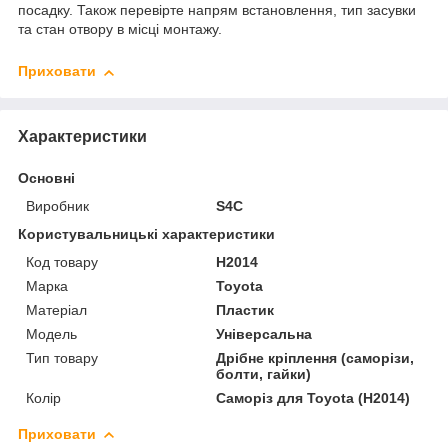
посадку. Також перевірте напрям встановлення, тип засувки
та стан отвору в місці монтажу.
Приховати
Характеристики
Основні
Виробник
S4C
Користувальницькі характеристики
Код товару
H2014
Марка
Toyota
Матеріал
Пластик
Мoдель
Універсальна
Тип товару
Дрібне кріплення (саморізи,
болти, гайки)
Колір
Саморіз для Toyota (H2014)
Приховати