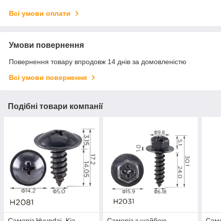
Всі умови оплати
Умови повернення
Повернення товару впродовж 14 днів за домовленістю
Всі умови повернення
Подібні товари компанії
Саморіз Hyundai, Kia
Саморіз з шайбою
Само