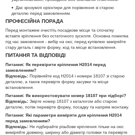
Дає зрозумілі орієнтири для порівняння зі старою
деталлю перед замовленням.
ПРОФЕСІЙНА ПОРАДА
Перед монтажем очистіть посадкове місце та спочатку
вставте кріплення без остаточного зусилля. Основна помилка
під час замовлення - вибір на око; перед купівлею заміряйте
стару деталь і звірте форму, код та місце встановлення.
ПИТАННЯ ТА ВІДПОВІДІ
Питання: Як перевірити кріплення H2014 перед
замовленням?
Відповідь:
Порівняйте код H2014 і номери 18107 зі старою
деталлю, а також перевірте форму засувки та місце
встановлення.
Питання: Як використовувати номер 18107 при підборі?
Відповідь:
Звірте номер 18107 з каталогом або старою
деталлю, потім перевірте форму, посадку та напрям монтажу.
Питання: Які параметри виміряти для кріплення H2014
перед замовленням?
Відповідь:
Не підбирайте різьбове кріплення тільки на око:
виміряйте довжину, ширину або діаметр головки та перевірте