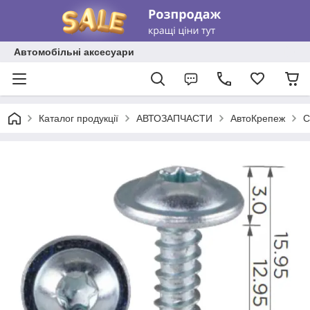
Автомобільні аксесуари
Каталог продукції
АВТОЗАПЧАСТИ
АвтоКрепеж
С