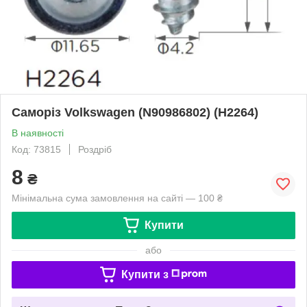
Саморіз Volkswagen (N90986802) (H2264)
В наявності
Код: 73815
Роздріб
8
₴
Мінімальна сума замовлення на сайті — 100 ₴
Купити
або
Купити з