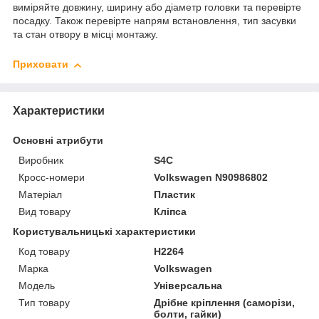
виміряйте довжину, ширину або діаметр головки та перевірте
посадку. Також перевірте напрям встановлення, тип засувки
та стан отвору в місці монтажу.
Приховати
Характеристики
Основні атрибути
Виробник
S4C
Кросс-номери
Volkswagen N90986802
Матеріал
Пластик
Вид товару
Кліпса
Користувальницькі характеристики
Код товару
H2264
Марка
Volkswagen
Мoдель
Універсальна
Тип товару
Дрібне кріплення (саморізи,
болти, гайки)