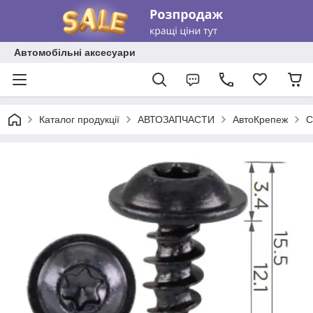
Автомобільні аксесуари
Каталог продукції
АВТОЗАПЧАСТИ
АвтоКрепеж
С