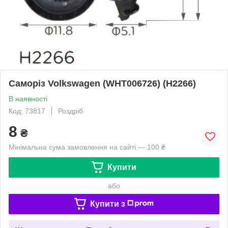
Саморіз Volkswagen (WHT006726) (H2266)
В наявності
Код: 73817
Роздріб
8
₴
Мінімальна сума замовлення на сайті — 100 ₴
Купити
або
Купити з