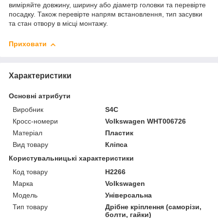
виміряйте довжину, ширину або діаметр головки та перевірте
посадку. Також перевірте напрям встановлення, тип засувки
та стан отвору в місці монтажу.
Приховати
Характеристики
Основні атрибути
Виробник
S4C
Кросс-номери
Volkswagen WHT006726
Матеріал
Пластик
Вид товару
Кліпса
Користувальницькі характеристики
Код товару
H2266
Марка
Volkswagen
Мoдель
Універсальна
Тип товару
Дрібне кріплення (саморізи,
болти, гайки)