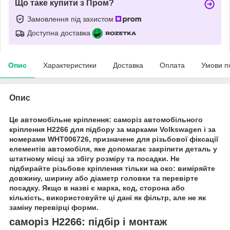
Що таке купити з Пром?
Замовлення під захистом
Доступна доставка
Опис
Характеристики
Доставка
Оплата
Умови п
Опис
Це автомобільне кріплення: саморіз автомобільного
кріплення H2266 для підбору за марками Volkswagen і за
номерами WHT006726, призначене для різьбової фіксації
елементів автомобіля, яке допомагає закріпити деталь у
штатному місці за збігу розміру та посадки. Не
підбирайте різьбове кріплення тільки на око: виміряйте
довжину, ширину або діаметр головки та перевірте
посадку. Якщо в назві є марка, код, сторона або
кількість, використовуйте ці дані як фільтр, але не як
заміну перевірці форми.
саморіз H2266: підбір і монтаж