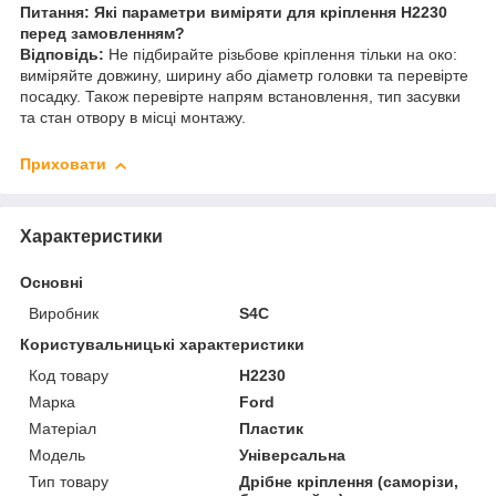
Питання: Які параметри виміряти для кріплення H2230
перед замовленням?
Відповідь:
Не підбирайте різьбове кріплення тільки на око:
виміряйте довжину, ширину або діаметр головки та перевірте
посадку. Також перевірте напрям встановлення, тип засувки
та стан отвору в місці монтажу.
Приховати
Характеристики
Основні
Виробник
S4C
Користувальницькі характеристики
Код товару
H2230
Марка
Ford
Матеріал
Пластик
Мoдель
Універсальна
Тип товару
Дрібне кріплення (саморізи,