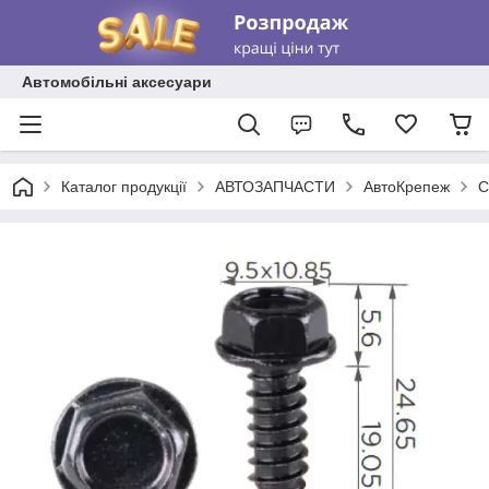
Автомобільні аксесуари
Каталог продукції
АВТОЗАПЧАСТИ
АвтоКрепеж
С