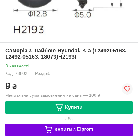
Саморіз з шайбою Hyundai, Kia (1249205163,
12492-05163, 18073)H2193)
В наявності
Код: 73802
Роздріб
9
₴
Мінімальна сума замовлення на сайті — 100 ₴
Купити
або
Купити з