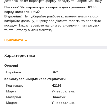
деталлю, потім перевірте форму, посадку та напрям монтажу.
Питання: Які параметри виміряти для кріплення H2193
перед замовленням?
Відповідь:
Не підбирайте різьбове кріплення тільки на око:
виміряйте довжину, ширину або діаметр головки та перевірте
посадку. Також перевірте напрям встановлення, тип засувки
та стан отвору в місці монтажу.
Приховати
Характеристики
Основні
Виробник
S4C
Користувальницькі характеристики
Код товару
H2193
Марка
Універсальна
Матеріал
Пластик
Мoдель
Універсальна