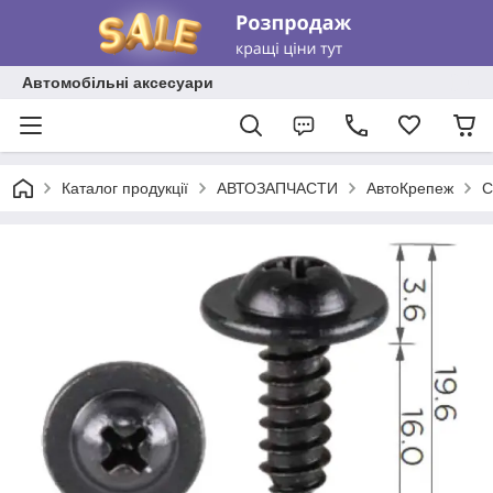
Автомобільні аксесуари
Каталог продукції
АВТОЗАПЧАСТИ
АвтоКрепеж
С