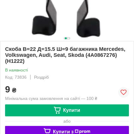
Скоба В=22 Д=15.5 Ш=9 багажника Mercedes,
Volkswagen, Audi, Seat, Skoda (4A0867276)
(H1222)
В наявності
Код: 73836
Роздріб
9
₴
Мінімальна сума замовлення на сайті — 100 ₴
Купити
або
Купити з