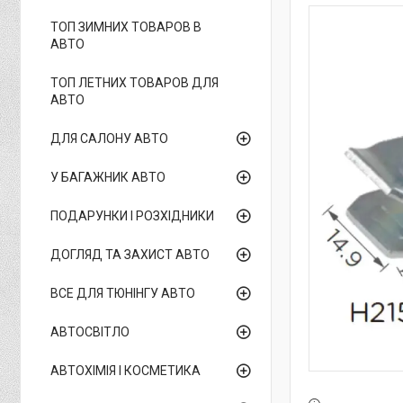
ТОП ЗИМНИХ ТОВАРОВ В
АВТО
ТОП ЛЕТНИХ ТОВАРОВ ДЛЯ
АВТО
ДЛЯ САЛОНУ АВТО
У БАГАЖНИК АВТО
ПОДАРУНКИ І РОЗХІДНИКИ
ДОГЛЯД ТА ЗАХИСТ АВТО
ВСЕ ДЛЯ ТЮНІНГУ АВТО
АВТОСВІТЛО
АВТОХІМІЯ І КОСМЕТИКА