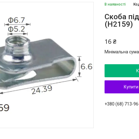
В наявності
Ко
Скоба під
(H2159)
16 ₴
Мінімальна сума
К
Купити
+380 (68) 713-96