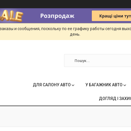
заказы и сообщения, поскольку по ее графику работы сегодня вых
день.
ДЛЯ САЛОНУ АВТО
У БАГАЖНИК АВТО
ДОГЛЯД І ЗАХИ