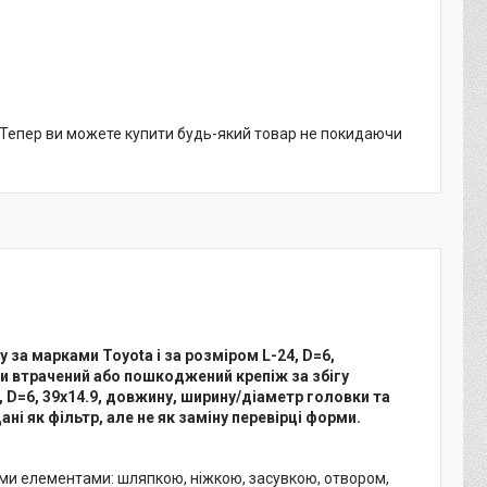
. Тепер ви можете купити будь-який товар не покидаючи
 за марками Toyota і за розміром L-24, D=6,
ти втрачений або пошкоджений крепіж за збігу
4, D=6, 39x14.9, довжину, ширину/діаметр головки та
ані як фільтр, але не як заміну перевірці форми.
ними елементами: шляпкою, ніжкою, засувкою, отвором,