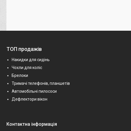
ТОП продажів
Накидки для сидінь
Чохли для коліс
Брелоки
Тримачі телефонів, планшетів
Автомобільні пилососи
Дефлектори вікон