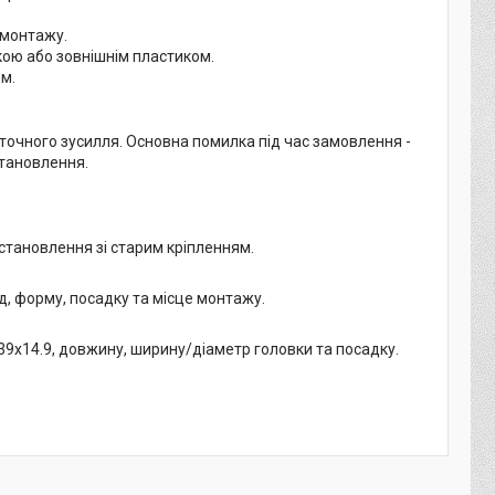
 монтажу.
ою або зовнішнім пластиком.
м.
точного зусилля. Основна помилка під час замовлення -
становлення.
становлення зі старим кріпленням.
д, форму, посадку та місце монтажу.
, 39x14.9, довжину, ширину/діаметр головки та посадку.
.