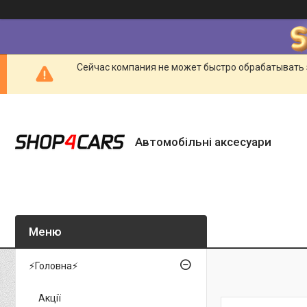
Сейчас компания не может быстро обрабатывать 
Автомобільні аксесуари
⚡Головна⚡
Акції