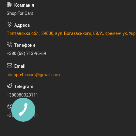
Shop For Cars
Полтавська обл., 39600, вул. Богаєвського, 68/А, Кременчук, Укр
+380 (68) 713-96-69
shoppp4cccars@gmail.com
+380980023111
+380980023111