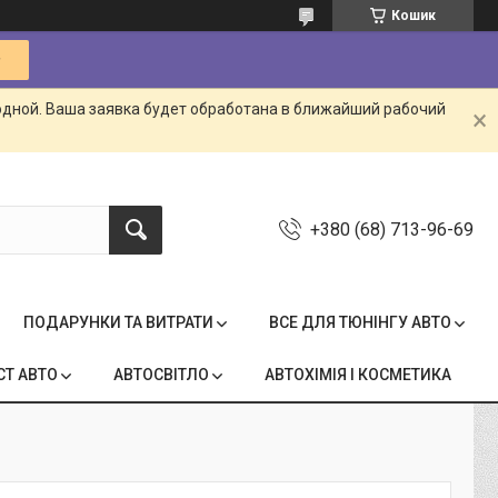
Кошик
одной. Ваша заявка будет обработана в ближайший рабочий
+380 (68) 713-96-69
ПОДАРУНКИ ТА ВИТРАТИ
ВСЕ ДЛЯ ТЮНІНГУ АВТО
СТ АВТО
АВТОСВІТЛО
АВТОХІМІЯ І КОСМЕТИКА