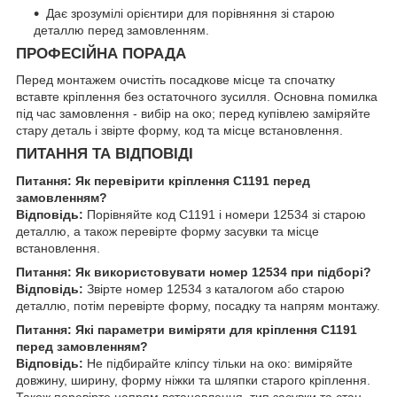
Дає зрозумілі орієнтири для порівняння зі старою
деталлю перед замовленням.
ПРОФЕСІЙНА ПОРАДА
Перед монтажем очистіть посадкове місце та спочатку
вставте кріплення без остаточного зусилля. Основна помилка
під час замовлення - вибір на око; перед купівлею заміряйте
стару деталь і звірте форму, код та місце встановлення.
ПИТАННЯ ТА ВІДПОВІДІ
Питання: Як перевірити кріплення C1191 перед
замовленням?
Відповідь:
Порівняйте код C1191 і номери 12534 зі старою
деталлю, а також перевірте форму засувки та місце
встановлення.
Питання: Як використовувати номер 12534 при підборі?
Відповідь:
Звірте номер 12534 з каталогом або старою
деталлю, потім перевірте форму, посадку та напрям монтажу.
Питання: Які параметри виміряти для кріплення C1191
перед замовленням?
Відповідь:
Не підбирайте кліпсу тільки на око: виміряйте
довжину, ширину, форму ніжки та шляпки старого кріплення.