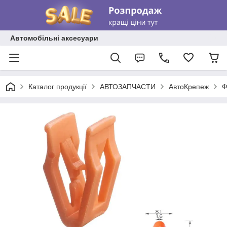
Автомобільні аксесуари
Каталог продукції
АВТОЗАПЧАСТИ
АвтоКрепеж
Ф