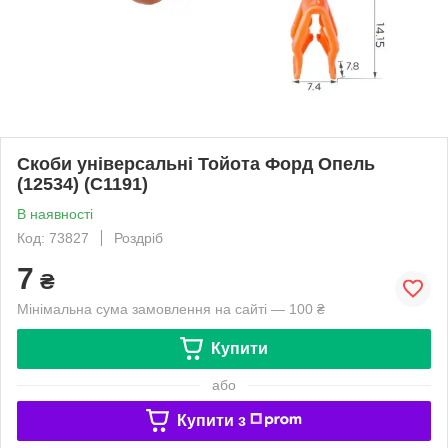
Скоби універсальні Тойота Форд Опель
(12534) (C1191)
В наявності
Код: 73827
Роздріб
7
₴
Мінімальна сума замовлення на сайті — 100 ₴
Купити
або
Купити з