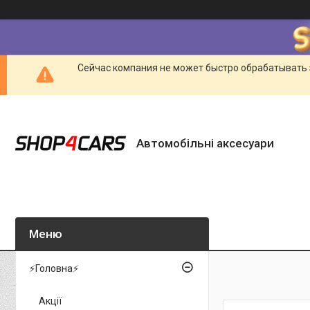
Сейчас компания не может быстро обрабатывать 
Автомобільні аксесуари
⚡Головна⚡
Акції