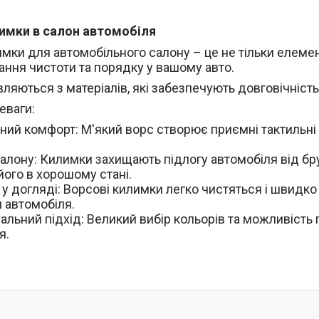
имки в салон автомобіля
мки для автомобільного салону – це не тільки елемен
ання чистоти та порядку у вашому авто.
ляються з матеріалів, які забезпечують довговічність 
еваги:
ий комфорт: М'який ворс створює приємні тактильні 
алону: Килимки захищають підлогу автомобіля від бру
його в хорошому стані.
 у догляді: Ворсові килимки легко чистяться і швидк
м автомобіля.
альний підхід: Великий вибір кольорів та можливість 
я.