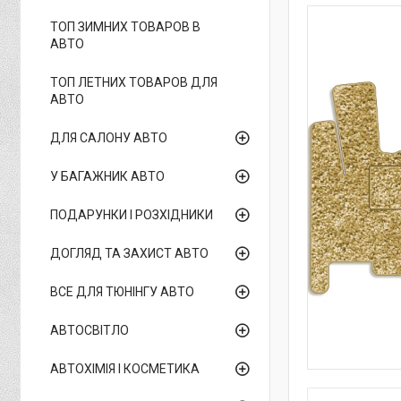
ТОП ЗИМНИХ ТОВАРОВ В
АВТО
ТОП ЛЕТНИХ ТОВАРОВ ДЛЯ
АВТО
ДЛЯ САЛОНУ АВТО
У БАГАЖНИК АВТО
ПОДАРУНКИ І РОЗХІДНИКИ
ДОГЛЯД ТА ЗАХИСТ АВТО
ВСЕ ДЛЯ ТЮНІНГУ АВТО
АВТОСВІТЛО
АВТОХІМІЯ І КОСМЕТИКА