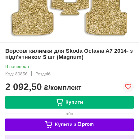
Ворсові килимки для Skoda Octavia A7 2014- з
підп'ятником 5 шт (Magnum)
В наявності
Код: 80856
Роздріб
2 092,50
₴/комплект
Купити
або
Купити з