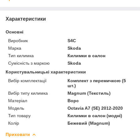
Характеристики
Основні
Виробник
S4C
Марка
Skoda
Тип килимка
Килимки в салон
Сумісність з маркою
Skoda
Користувальницькі характеристики
Вибір комплектації
Комплект з перемичкою (5
шт.)
Вибір типу килимка
Magnum (Текстиль)
Матеріал
Ворс
Мoдель
Octavia A7 (5E) 2012-2020
Тип товару
Килимки в салон (модні)
Колір
Бежевий (Magnum)
Приховати