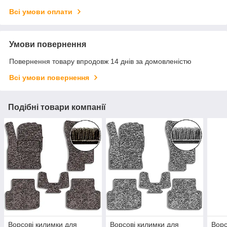
Всі умови оплати
Умови повернення
Повернення товару впродовж 14 днів за домовленістю
Всі умови повернення
Подібні товари компанії
Ворсові килимки для
Ворсові килимки для
Ворс