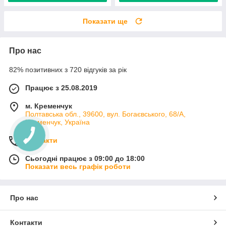
Показати ще
Про нас
82% позитивних з 720 відгуків за рік
Працює з 25.08.2019
м. Кременчук
Полтавська обл., 39600, вул. Богаєвського, 68/А,
Кременчук, Україна
Контакти
Сьогодні працює з 09:00 до 18:00
Показати весь графік роботи
Про нас
Контакти