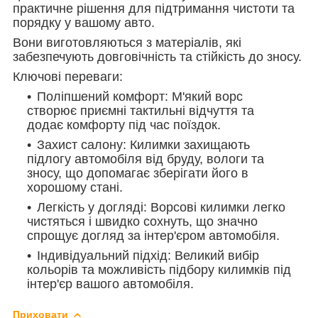
практичне рішення для підтримання чистоти та
порядку у вашому авто.
Вони виготовляються з матеріалів, які
забезпечують довговічність та стійкість до зносу.
Ключові переваги:
Поліпшений комфорт: М'який ворс
створює приємні тактильні відчуття та
додає комфорту під час поїздок.
Захист салону: Килимки захищають
підлогу автомобіля від бруду, вологи та
зносу, що допомагає зберігати його в
хорошому стані.
Легкість у догляді: Ворсові килимки легко
чистяться і швидко сохнуть, що значно
спрощує догляд за інтер'єром автомобіля.
Індивідуальний підхід: Великий вибір
кольорів та можливість підбору килимків під
інтер'єр вашого автомобіля.
Приховати