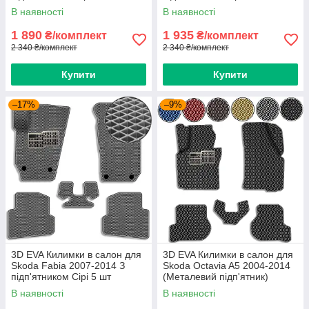
В наявності
В наявності
1 890
1 935
₴/комплект
₴/комплект
2 340 ₴/комплект
2 340 ₴/комплект
Купити
Купити
–17%
–9%
3D EVA Килимки в салон для
3D EVA Килимки в салон для
Skoda Fabia 2007-2014 З
Skoda Octavia A5 2004-2014
підп'ятником Сірі 5 шт
(Металевий підп'ятник)
Чорний 5 шт
В наявності
В наявності