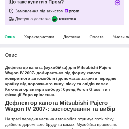
Що таке купити з Пром?
Замовлення під захистом
Доступна доставка
Опис
Характеристики
Доставка
Оплата
Умови п
Опис
Дефлектор капота (мухобійка) для Mitsubishi Pajero
Wagon IV 2007- добирається під форму капота
конкретного автомобіля і допомагає закрити передню
крайку від дорожнього пилу, піску та слідів комах.
Ключові орієнтири вибору: бренд Voron Glass, тип
фіксації Евро кріплення.
Дефлектор капота Mitsubishi Pajero
Wagon IV 2007-: застосування та вибір
На трасі передня частина автомобіля отримує потік піску,
дрібного дорожнього бруду та комах. Мухобійка працює як