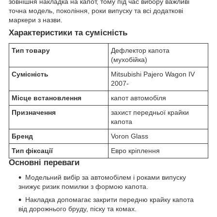
зовнішня накладка на капот, тому під час вибору важливі
точна модель, покоління, роки випуску та всі додаткові
маркери з назви.
Характеристики та сумісність
Тип товару
Дефлектор капота
(мухобійка)
Сумісність
Mitsubishi Pajero Wagon IV
2007-
Місце встановлення
капот автомобіля
Призначення
захист передньої крайки
капота
Бренд
Voron Glass
Тип фіксації
Евро кріплення
Основні переваги
Модельний вибір за автомобілем і роками випуску
знижує ризик помилки з формою капота.
Накладка допомагає закрити передню крайку капота
від дорожнього бруду, піску та комах.