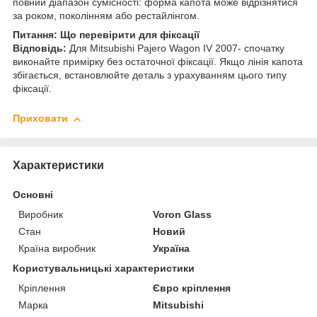
повний діапазон сумісності: форма капота може відрізнятися
за роком, поколінням або рестайлінгом.
Питання: Що перевірити для фіксації
Відповідь:
Для Mitsubishi Pajero Wagon IV 2007- спочатку
виконайте примірку без остаточної фіксації. Якщо лінія капота
збігається, встановлюйте деталь з урахуванням цього типу
фіксації.
Приховати
Характеристики
Основні
Виробник
Voron Glass
Стан
Новий
Країна виробник
Україна
Користувальницькі характеристики
Кріплення
Євро кріплення
Марка
Mitsubishi