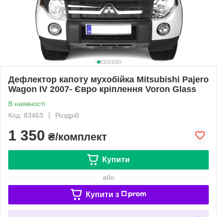
Дефлектор капоту мухобійка Mitsubishi Pajero
Wagon IV 2007- Євро кріплення Voron Glass
В наявності
Код: 83463
Роздріб
1 350
₴/комплект
Купити
або
Купити з