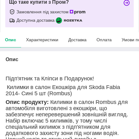
Що таке купити з Пром?
Замовлення під захистом
Доступна доставка
Опис
Характеристики
Доставка
Оплата
Умови п
Опис
Підп'ятник та Кліпси в Подарунок!
Килимки в салон Екошкіра для Skoda Fabia
2014- Сині 5 шт (Rombus)
Опис продукту:
Килимки в салон Rombus для
автомобіля виготовлені з екошкіри, що
забезпечує неперевершений зовнішній вигляд.
Набір включає 5 килимків, у тому числі
спеціальний килимок з підп'ятником для
додаткового захисту зони під ногами водія.