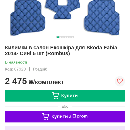
Килимки в салон Екошкіра для Skoda Fabia
2014- Сині 5 шт (Rombus)
В наявності
Код: 67929
Роздріб
2 475
₴/комплект
Купити
або
Купити з