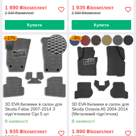
1 890
1 935
₴/комплект
₴/комплект
2 340 ₴/комплект
2 340 ₴/комплект
Купити
Купити
–17%
–9%
3D EVA Килимки в салон для
3D EVA Килимки в салон для
Skoda Fabia 2007-2014 З
Skoda Octavia A5 2004-2014
підп'ятником Сірі 5 шт
(Металевий підп'ятник)
Чорний 5 шт
В наявності
В наявності
1 935
1 890
₴/комплект
₴/комплект