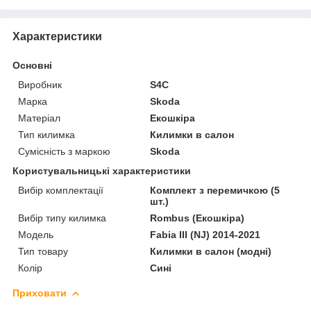
Характеристики
Основні
Виробник
S4C
Марка
Skoda
Матеріал
Екошкіра
Тип килимка
Килимки в салон
Сумісність з маркою
Skoda
Користувальницькі характеристики
Вибір комплектації
Комплект з перемичкою (5
шт.)
Вибір типу килимка
Rombus (Екошкіра)
Мoдель
Fabia III (NJ) 2014-2021
Тип товару
Килимки в салон (модні)
Колір
Сині
Приховати