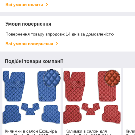
Всі умови оплати
Умови повернення
Повернення товару впродовж 14 днів за домовленістю
Всі умови повернення
Подібні товари компанії
Килимки в салон Екошкіра
Килимки в салон для
Кили