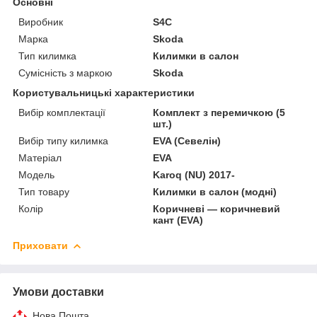
Основні
Виробник
S4C
Марка
Skoda
Тип килимка
Килимки в салон
Сумісність з маркою
Skoda
Користувальницькі характеристики
Вибір комплектації
Комплект з перемичкою (5
шт.)
Вибір типу килимка
EVA (Севелін)
Матеріал
EVA
Мoдель
Karoq (NU) 2017-
Тип товару
Килимки в салон (модні)
Колір
Коричневі — коричневий
кант (EVA)
Приховати
Умови доставки
Нова Пошта