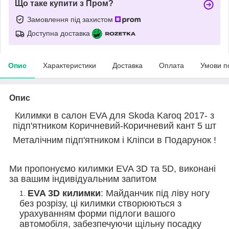
Що таке купити з Пром?
Замовлення під захистом
Доступна доставка
Опис
Характеристики
Доставка
Оплата
Умови п
Опис
Килимки в салон EVA для Skoda Karoq 2017- з
підп'ятником Коричневий-Коричневий кант 5 шт
Металічним підп'ятником і Кліпси в Подарунок !
Ми пропонуємо килимки EVA 3D та 5D, виконані
за вашим індивідуальним запитом
EVA 3D килимки
: Майданчик під ліву ногу
без розрізу, ці килимки створюються з
урахуванням форми підлоги вашого
автомобіля, забезпечуючи щільну посадку