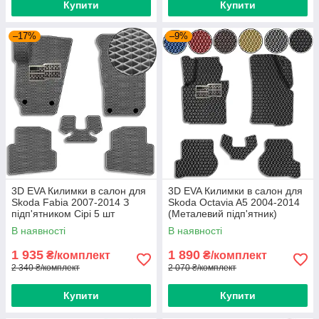
Купити
Купити
–17%
–9%
3D EVA Килимки в салон для
3D EVA Килимки в салон для
Skoda Fabia 2007-2014 З
Skoda Octavia A5 2004-2014
підп'ятником Сірі 5 шт
(Металевий підп'ятник)
Чорний 5 шт
В наявності
В наявності
1 935
1 890
₴/комплект
₴/комплект
2 340 ₴/комплект
2 070 ₴/комплект
Купити
Купити