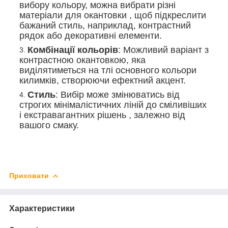
вибору кольору, можна вибрати різні
матеріали для окантовки , щоб підкреслити
бажаний стиль, наприклад, контрастний
рядок або декоративні елементи.
Комбінації кольорів
: Можливий варіант з
контрастною окантовкою, яка
виділятиметься на тлі основного кольори
килимків, створюючи ефектний акцент.
Стиль
: Вибір може змінюватись від
строгих мінімалістичних ліній до сміливіших
і екстравагантних рішень , залежно від
вашого смаку.
Приховати
Характеристики