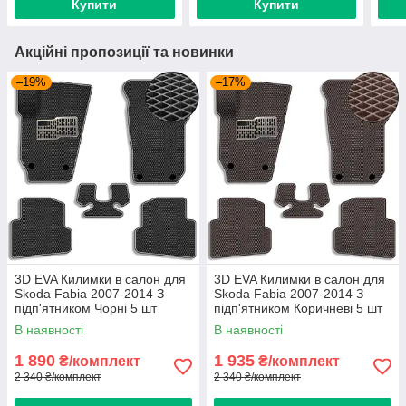
Купити
Купити
Акційні пропозиції та новинки
–19%
–17%
3D EVA Килимки в салон для
3D EVA Килимки в салон для
Skoda Fabia 2007-2014 З
Skoda Fabia 2007-2014 З
підп'ятником Чорні 5 шт
підп'ятником Коричневі 5 шт
В наявності
В наявності
1 890
1 935
₴/комплект
₴/комплект
2 340 ₴/комплект
2 340 ₴/комплект