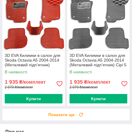
3D EVA Килимки в салон для
3D EVA Килимки в салон для
Skoda Octavia A5 2004-2014
Skoda Octavia A5 2004-2014
(Металевий підп'ятник)
(Металевий підп'ятник) Сірі 5
Червоні 5 шт
шт
В наявності
В наявності
1 935
1 935
₴/комплект
₴/комплект
2 070 ₴/комплект
2 070 ₴/комплект
Купити
Купити
Показати ще
Про нас