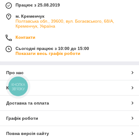
Працює з 25.08.2019
м. Кременчук
Полтавська обл., 39600, вул. Богаєвського, 68/А,
Кременчук, Україна
Контакти
Сьогодні працює з 10:00 до 15:00
Показати весь графік роботи
Про нас
КНОПКА
Контакти
ЗВ'ЯЗКУ
Доставка та оплата
Графік роботи
Повна версія сайту