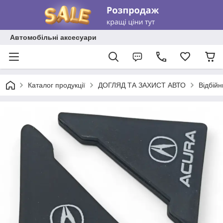
Автомобільні аксесуари
Каталог продукції
ДОГЛЯД ТА ЗАХИСТ АВТО
Відбійн