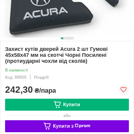
Захист кутів дверей Acura 2 шт Гумові
45х58х47 мм на скотчі Чорні Посилені
(протиударні чохли від сколів)
В наявності
Код: 88805
Роздріб
242,30
₴/пара
Купити
або
Купити з