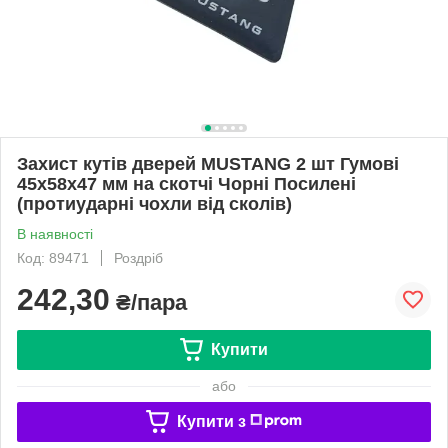
Захист кутів дверей MUSTANG 2 шт Гумові
45х58х47 мм на скотчі Чорні Посилені
(протиударні чохли від сколів)
В наявності
Код: 89471
Роздріб
242,30
₴/пара
Купити
або
Купити з