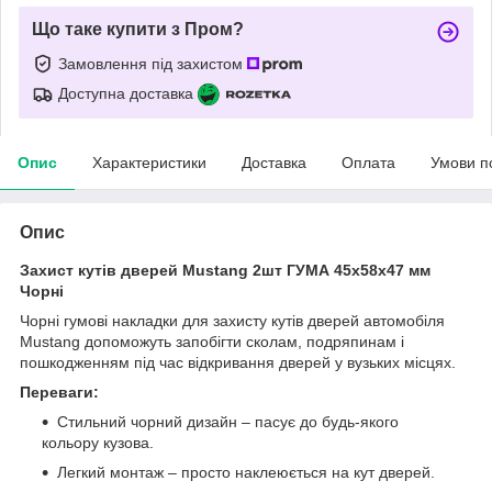
Що таке купити з Пром?
Замовлення під захистом
Доступна доставка
Опис
Характеристики
Доставка
Оплата
Умови п
Опис
Захист кутів дверей Mustang 2шт ГУМА 45х58х47 мм
Чорні
Чорні гумові накладки для захисту кутів дверей автомобіля
Mustang допоможуть запобігти сколам, подряпинам і
пошкодженням під час відкривання дверей у вузьких місцях.
Переваги:
Стильний чорний дизайн – пасує до будь-якого
кольору кузова.
Легкий монтаж – просто наклеюється на кут дверей.