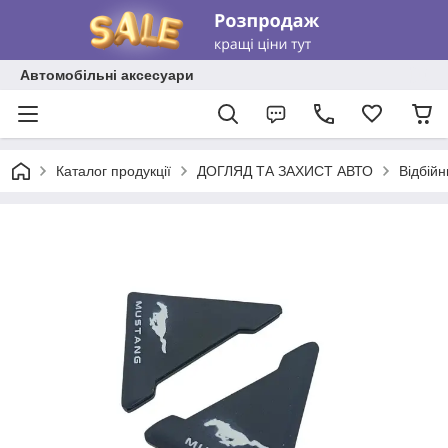
Автомобільні аксесуари
Каталог продукції
ДОГЛЯД ТА ЗАХИСТ АВТО
Відбійн