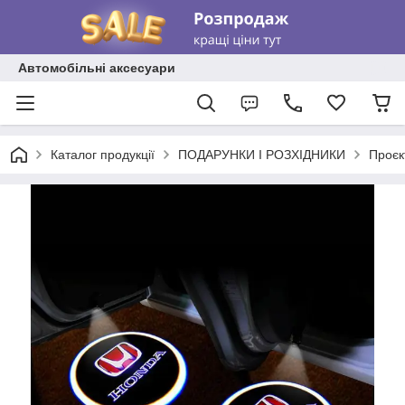
Автомобільні аксесуари
Каталог продукції
ПОДАРУНКИ І РОЗХІДНИКИ
Проєк