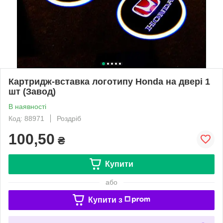
Картридж-вставка логотипу Honda на двері 1
шт (Завод)
В наявності
Код: 88971
Роздріб
100,50
₴
Купити
або
Купити з