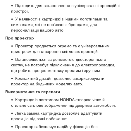
Підходить для встановлення в універсальні проекційні
пристрої.
У наявності є картриджі з іншими логотипами та
символами, які не пов’язані з брендами, для
персоналізації вашого авто.
Про проектор
Проектор продається окремо та є універсальним
пристроєм для створення світлових проекцій.
Встановлюється за допомогою двостороннього
скотчу, не потребує підключення до електропроводки,
що робить процес монтажу простим і зручним.
Компактний дизайн дозволяє використовувати
проектор на будь-яких моделях авто.
Використання та переваги
Картридж із логотипом HONDA створює чітке й
стильне світлове зображення під дверима автомобіля.
Легка заміна картриджа дозволяє адаптувати
проекцію під ваші побажання.
Проектор забезпечує надійну фіксацію без