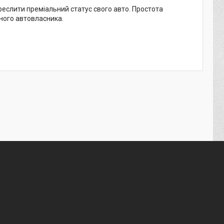
креслити преміальний статус свого авто. Простота
ного автовласника.