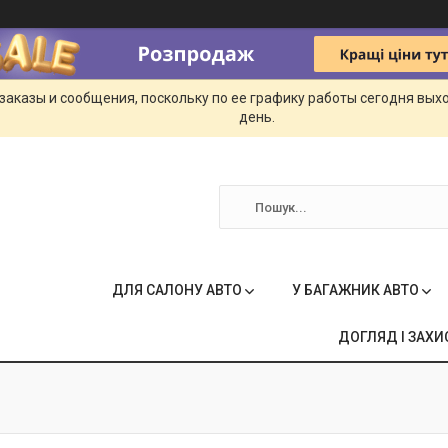
заказы и сообщения, поскольку по ее графику работы сегодня вых
день.
ДЛЯ САЛОНУ АВТО
У БАГАЖНИК АВТО
ДОГЛЯД І ЗАХИ