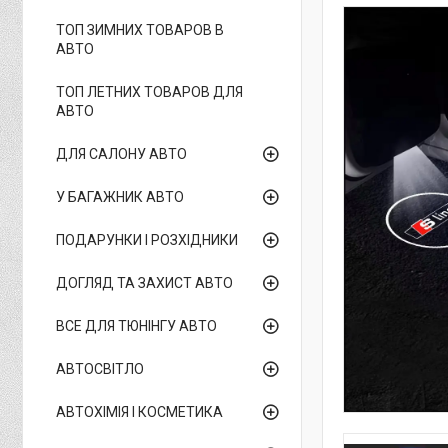
ТОП ЗИМНИХ ТОВАРОВ В
АВТО
ТОП ЛЕТНИХ ТОВАРОВ ДЛЯ
АВТО
ДЛЯ САЛОНУ АВТО
У БАГАЖНИК АВТО
ПОДАРУНКИ І РОЗХІДНИКИ
ДОГЛЯД ТА ЗАХИСТ АВТО
ВСЕ ДЛЯ ТЮНІНГУ АВТО
АВТОСВІТЛО
АВТОХІМІЯ І КОСМЕТИКА