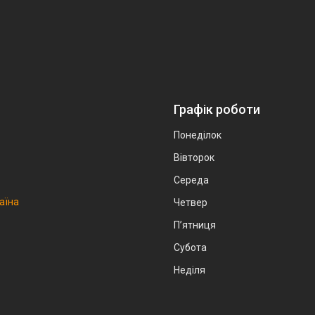
Графік роботи
Понеділок
Вівторок
Середа
аїна
Четвер
Пʼятниця
Субота
Неділя