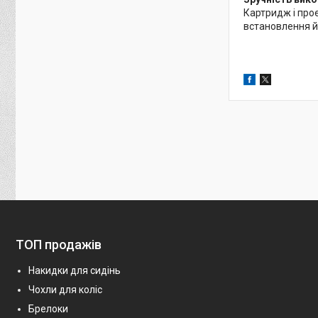
Картридж і прое
встановлення й
ТОП продажів
Накидки для сидінь
Чохли для коліс
Брелоки