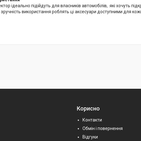
ктор ідеально підійдуть для власників автомобілів, які хочуть під
 зручність використання роблять ці аксесуари доступними для кож
Корисно
Контакти
Обмін і повернення
Відгуки