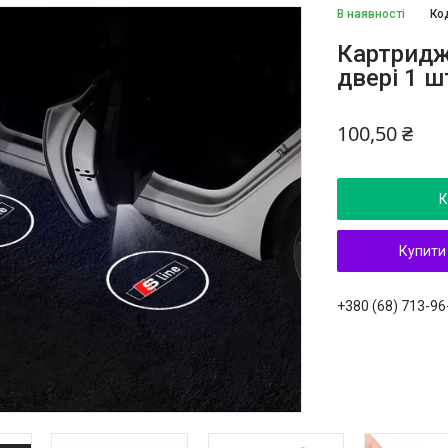
В наявності
Ко
Картридж
двері 1 ш
100,50 ₴
К
Купити
+380 (68) 713-96