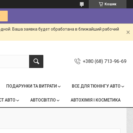
Кошик
одной. Ваша заявка будет обработана в ближайший рабочий
+380 (68) 713-96-69
ПОДАРУНКИ ТА ВИТРАТИ
ВСЕ ДЛЯ ТЮНІНГУ АВТО
СТ АВТО
АВТОСВІТЛО
АВТОХІМІЯ І КОСМЕТИКА