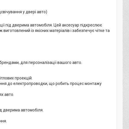
дсвічування у двері авто)
ції під дверима автомобіля. Цей аксесуар підкреслює
 виготовлений із якісних матеріалів і забезпечує чітке та
 брендами, для персоналізації вашого авто.
тлових проекцій.
ення до електропроводки, що робить процес монтажу
х авто.
ід дверима автомобіля.
ння.