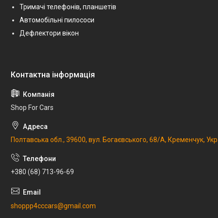
Тримачі телефонів, планшетів
Автомобільні пилососи
Дефлектори вікон
Shop For Cars
Полтавська обл., 39600, вул. Богаєвського, 68/А, Кременчук, Укр
+380 (68) 713-96-69
shoppp4cccars@gmail.com