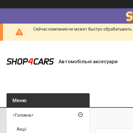
Сейчас компания не может быстро обрабатывать 
Автомобільні аксесуари
⚡Головна⚡
Акції